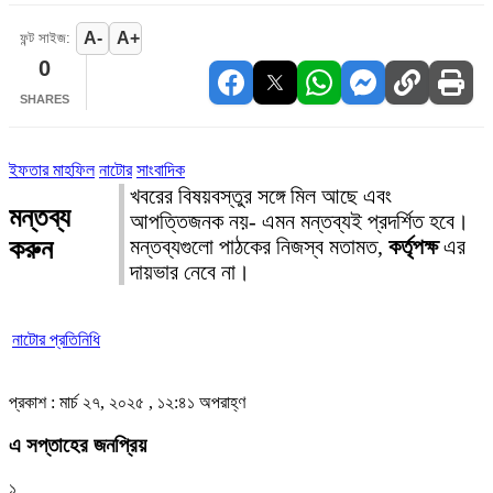
A-
A+
ফন্ট সাইজ:
0
SHARES
ইফতার মাহফিল
নাটোর
সাংবাদিক
খবরের বিষয়বস্তুর সঙ্গে মিল আছে এবং
মন্তব্য
আপত্তিজনক নয়- এমন মন্তব্যই প্রদর্শিত হবে।
করুন
মন্তব্যগুলো পাঠকের নিজস্ব মতামত,
কর্তৃপক্ষ
এর
দায়ভার নেবে না।
নাটোর প্রতিনিধি
প্রকাশ : মার্চ ২৭, ২০২৫ , ১২:৪১ অপরাহ্ণ
এ সপ্তাহের জনপ্রিয়
১