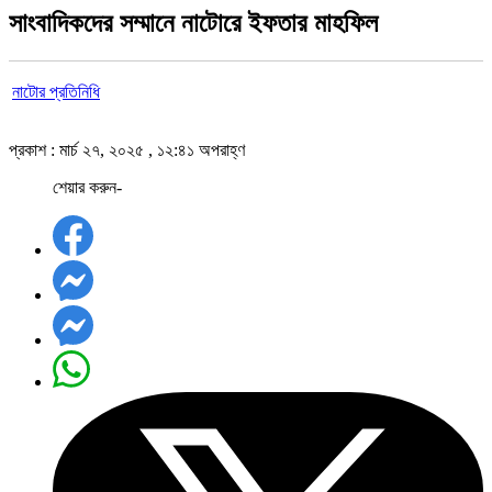
সাংবাদিকদের সম্মানে নাটোরে ইফতার মাহফিল
নাটোর প্রতিনিধি
প্রকাশ : মার্চ ২৭, ২০২৫ , ১২:৪১ অপরাহ্ণ
শেয়ার করুন-