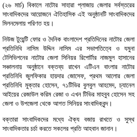
(২৬ মার্চ) বিকালে নাটোর সাহারা প্লাজায় জেলার সর্বস্তরের
সাংবাদিকদের আয়োজনে ঐতিহাসিক এই অনুষ্ঠানটি সাংবাদিকদের
মিলনমেলায় পরিণত হয়।
নিউজ টুয়েন্টি ফোর ও দৈনিক বাংলাদেশ প্রতিদিনের নাটোর জেলা
প্রতিনিধি নাসিম উদ্দিন নাসিম এর সভাপতিত্বে ও যমুনা
টেলিভিশনের নাটোর জেলা সিনিয়র রিপোর্টার নাজমুল হাসানের
সঞ্চালনায় অনুষ্ঠানে বক্তব্য রাখেন এটিএন বাংলার নাটোর
প্রতিনিধি জুলফিকার হায়দার জোসেফ, প্রথম আলোর জেলা
প্রতিনিধি মুক্তার হোসেন, ৭১টিভির বুলবুল আহমেদ, চ্যানেল
আইয়ের রেজাউল করিম রেজা ও এখন টিভির মাহবুব হোসেন সহ
জেলা ও উপজেলা থেকে আগত সিনিয়র সাংবাদিকবৃন্দ।
বক্তারা সাংবাদিকদের মধ্যে ঐক্য বজায় রাখতে ও সুস্থ
সাংবাদিকতার চর্চা করতে সকলের প্রতি আহবান জানান।