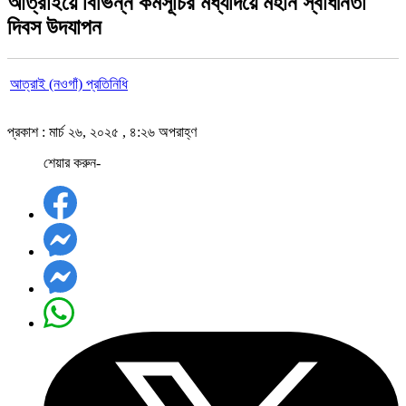
আত্রাইয়ে বিভিন্ন কর্মসূচির মধ্যদিয়ে মহান স্বাধীনতা
দিবস উদযাপন
আত্রাই (নওগাঁ) প্রতিনিধি
প্রকাশ : মার্চ ২৬, ২০২৫ , ৪:২৬ অপরাহ্ণ
শেয়ার করুন-