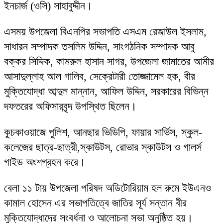
ইনচার্জ (ওসি) সাহাবুদ্দীন।
এসময় উপজেলা বিএনপির সভাপতি এসএম রেজাউল ইসলাম,
সাধারন সম্পাদক তসলিম উদ্দিন, সাংগঠনিক সম্পাদক আবু
বক্কর সিদ্দিক, কামরুল হাসান সাগর, উপজেলা জামাতের আমীর
আসাদুল্লাহ আল গালিব, সেক্রেটারী তোজ্জামেল হক, বীর
মুক্তিযোদ্ধা আব্দুল মান্নান, আফিল উদ্দিন, সরকারের বিভিন্ন
দফতরের অফিসারবৃন্দ উপস্থিত ছিলেন।
কুচকাওয়াজে পুলিশ, আনছার ভিডিপি, ফায়ার সার্ভিস, স্কুল-
কলেজের ছাত্র-ছাত্রী,স্কাউটস, রোভার স্কাউটস ও গালর্স
গাইড অংশগ্রহন করে।
বেলা ১১ টায় উপজেলা পরিষদ অডিটোরিয়াম হল রুমে ইউএনও
কামাল হোসেন এর সভাপতিত্বে জাতির সূর্য সন্তান বীর
মুক্তিযোদ্ধাদের সংবর্ধনা ও আলোচনা সভা অনুষ্ঠিত হয়।