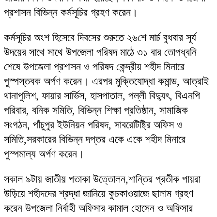
প্রশাসন বিভিন্ন কর্মসূচির গ্রহণ করেন।
কর্মসূচির অংশ হিসেবে দিবসের শুরুতে ২৬শে মার্চ বুধবার সূর্য
উদয়ের সাথে সাথে উপজেলা পরিষদ মাঠে ৩১ বার তোপধ্বনি
শেষে উপজেলা প্রশাসন ও পরিষদ কেন্দ্রীয় শহীদ মিনারে
পুস্পস্তবক অর্পণ করেন। এরপর মুক্তিযোদ্ধা কমান্ড, আত্রাই
থানাপুলিশ, ফায়ার সার্ভিস, হাসপাতাল, পল্লী বিদ্যুৎ, বিএনপি
পরিবার, বনিক সমিতি, বিভিন্ন শিক্ষা প্রতিষ্ঠান, সামাজিক
সংগঠন, পাঁচুপুর ইউনিয়ন পরিষদ, সাবরেটিষ্ট্রি অফিস ও
সমিতি,সরকারের বিভিন্ন দপ্তর একে একে শহীদ মিনারে
পুস্পমাল্য অর্পণ করেন।
সকাল ৯টায় জাতীয় পতাকা উত্তোলন,শান্তির প্রতীক পায়রা
উড়িয়ে শহীদদের শ্রদ্ধা জানিয়ে কুচকাওয়াজে ছালাম গ্রহণ
করেন উপজেলা নির্বাহী অফিসার কামাল হোসেন ও অফিসার