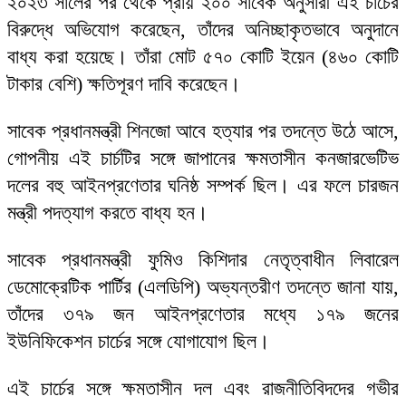
২০২৩ সালের পর থেকে প্রায় ২০০ সাবেক অনুসারী এই চার্চের
বিরুদ্ধে অভিযোগ করেছেন, তাঁদের অনিচ্ছাকৃতভাবে অনুদানে
বাধ্য করা হয়েছে। তাঁরা মোট ৫৭০ কোটি ইয়েন (৪৬০ কোটি
টাকার বেশি) ক্ষতিপূরণ দাবি করেছেন।
সাবেক প্রধানমন্ত্রী শিনজো আবে হত্যার পর তদন্তে উঠে আসে,
গোপনীয় এই চার্চটির সঙ্গে জাপানের ক্ষমতাসীন কনজারভেটিভ
দলের বহু আইনপ্রণেতার ঘনিষ্ঠ সম্পর্ক ছিল। এর ফলে চারজন
মন্ত্রী পদত্যাগ করতে বাধ্য হন।
সাবেক প্রধানমন্ত্রী ফুমিও কিশিদার নেতৃত্বাধীন লিবারেল
ডেমোক্রেটিক পার্টির (এলডিপি) অভ্যন্তরীণ তদন্তে জানা যায়,
তাঁদের ৩৭৯ জন আইনপ্রণেতার মধ্যে ১৭৯ জনের
ইউনিফিকেশন চার্চের সঙ্গে যোগাযোগ ছিল।
এই চার্চের সঙ্গে ক্ষমতাসীন দল এবং রাজনীতিবিদদের গভীর