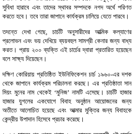
সুবিধা হারাবে এবং তাদের স্থাবর সম্পদকে নগদ অর্থে পরিণত
করতে হবে। তবে তারা জাপানে কার্যক্রম চালিয়ে যেতে পারবে।
তদন্তে দেখা গেছে, চার্চটি অনুসারীদের আত্মিক কল্যাণের
প্রলোভন এবং ভয় দেখিয়ে ব্যয়বহুল সামগ্রী কেনার জন্য বাধ্য
করত। প্রায় ২০০ ব্যক্তি এই চার্চের দ্বারা প্রতারিত হয়েছেন
বলে সাক্ষ্য দিয়েছেন।
দক্ষিণ কোরিয়ায় প্রতিষ্ঠিত ইউনিফিকেশন চার্চ ১৯৬০-এর দশক
থেকে জাপানে কার্যক্রম পরিচালনা করছে। এর প্রতিষ্ঠাতা সান
মিয়ং মুনের নাম থেকেই ‘মুনিজ’ নামটি এসেছে। চার্চটি হাজার
হাজার যুগলের একযোগে বিবাহ অনুষ্ঠান আয়োজনের জন্য
অতীতে আলোচিত হয়েছে এবং আত্মার মুক্তির জন্য বিবাহকে
কেন্দ্রীয় উপাদান হিসেবে প্রচার করেছে।