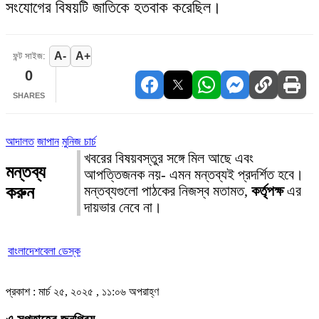
সংযোগের বিষয়টি জাতিকে হতবাক করেছিল।
A-
A+
ফন্ট সাইজ:
0
SHARES
আদালত
জাপান
মুনিজ চার্চ
খবরের বিষয়বস্তুর সঙ্গে মিল আছে এবং
মন্তব্য
আপত্তিজনক নয়- এমন মন্তব্যই প্রদর্শিত হবে।
করুন
মন্তব্যগুলো পাঠকের নিজস্ব মতামত,
কর্তৃপক্ষ
এর
দায়ভার নেবে না।
বাংলাদেশবেলা ডেস্ক
প্রকাশ : মার্চ ২৫, ২০২৫ , ১১:০৬ অপরাহ্ণ