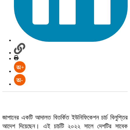
জাপানের একটি আদালত বিতর্কিত ইউনিফিকেশন চার্চ বিলুপ্তির
আদেশ দিয়েছেন। এই চার্চটি ২০২২ সালে দেশটির সাবেক