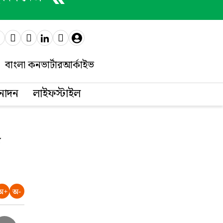
বাংলা কনভার্টার
আর্কাইভ
নোদন
লাইফস্টাইল