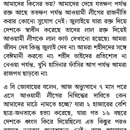
আমাদের কিসের ভয়? আমাদের দেহে যতক্ষণ পর্যন্ত
রক্ত আছে ততক্ষণ পর্যন্ত আওয়ামী লীগের রাজনীতি
করার কোনো সুযোগ নেই। জুলাইয়ে যারা রক্ত দিয়ে
দেশকে স্বাধীন করেছে তাদের লাল রক্ত দিয়েই
আওয়ামী লীগকে লাল কার্ড দেখানো হয়েছে৷ আমরা
জীবন দেব কিন্তু জুলাই দেব না৷ আমরা শহীদদের সঙ্গে
বেঈমানী করবো না৷ শহীদ ভাইদের প্রতিশোধ না
নেওয়া পর্যন্ত, খুনি হাসিনার ফাঁসির আগ পর্যন্ত আমরা
রাজপথ ছাড়বো না৷
এ বি জোবায়ের বলেন, আজ অভ্যুত্থানে ৭ মাস পরে
এসে আওয়ামী লীগের নিষিদ্ধের দাবিতে কেন
আমাদের মাঠে নামতে হচ্ছে? যারা ২ হাজারের বেশি
ছাত্র-জনতাকে হত্যা করেছে, যারা গত ১৬ বছরে
দেশকে ধ্বংস কিরে দিয়েছিলো এত কিছুর পরও