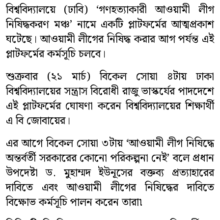
বিশ্ববিদ্যালয়ে (ঢাবি) ‘গণহত্যাকারী আওয়ামী লীগ
বিনোদন
নিষিদ্ধকরণ মঞ্চ’ নামে একটি প্লাটফর্মের আত্মপ্রকাশ
ঘটেছে। আওয়ামী লীগের নিষিদ্ধ করার আগ পর্যন্ত এই
সারাদেশ
প্লাটফর্মের কর্মসূচি চলবে।
ভিডিও
শুক্রবার (২১ মার্চ) বিকেল সোয়া ৪টায় ঢাকা
বিশ্ববিদ্যালয়ের সন্ত্রাস বিরোধী রাজু ভাস্কর্যের পাদদেশে
লাইফস্টাইল
এই প্লাটফর্মের ঘোষণা করেন বিশ্ববিদ্যালয়ের শিক্ষার্থী
প্রবাসী সংবাদ
এ বি জোবায়ের।
মতাতম
এর আগে বিকেল সোয়া ৩টায় ‘আওয়ামী লীগ নিষিদ্ধে
অন্তর্বর্তী সরকারের কোনো পরিকল্পনা নেই’ বলে প্রধান
শিক্ষাঙ্গন
উপদেষ্টা ড. মুহাম্মদ ইউনূসের বক্তব্য প্রত্যাহারের
দাবিতে এবং আওয়ামী লীগের নিষিদ্ধের দাবিতে
অপরাধ
বিক্ষোভ কর্মসূচি পালন করেন তারা৷
ধর্ম