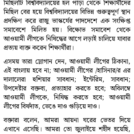
মিছিলটি বিশ্ববিদ্যালয়ের হল পাড়া থেকে শিক্ষার্থীদের
মিছিল বের হয়ে বিশ্ববিদ্যালয়ের বিভিন্ন গুরুত্বপূর্ণ স্থান
সাহিত্য
প্রদক্ষিণ করে রাজু ভাস্কর্যের পাদদেশে এক সংক্ষিপ্ত
স্বাস্থ্য
সমাবেশে মিলিত হয়। বিক্ষোভ সমাবেশ থেকে
আওয়ামী লীগকে নিষিদ্ধের আগে লড়াই চালিয়ে যাবার
কৃষি
প্রত্যয় ব্যক্ত করেন শিক্ষার্থীরা।
পাঁচ মিশালী
এসময় তারা স্লোগান দেন, আওয়ামী লীগের ঠিকানা,
এই বাংলায় হবে না; আওয়ামী লীগের /হাসিনার/র এর
দালালেরা হুশিয়ার সাবধান; ইন্টেরিম, সাবধান;
উপদেষ্টার বক্তব্য, প্রত্যাহার করতে হবে; অবিলম্বে
আওয়ামী লীগকে, নিষিদ্ধ করতে হবে; আওয়ামী
লীগের বিষদাঁত, ভেঙে দাও গুড়িয়ে দাও।
বক্তারা বলেন, আমরা আয়না ঘরের ভেতর দিয়ে
এখানে এসেছি। আমরা তো জুলাইয়ে শহীদ হয়েছি,