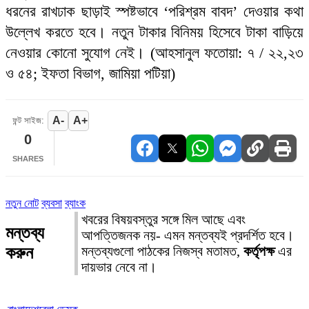
ধরনের রাখঢাক ছাড়াই স্পষ্টভাবে ‘পরিশ্রম বাবদ’ দেওয়ার কথা
উল্লেখ করতে হবে। নতুন টাকার বিনিময় হিসেবে টাকা বাড়িয়ে
নেওয়ার কোনো সুযোগ নেই। (আহসানুল ফতোয়া: ৭ / ২২,২৩
ও ৫৪; ইফতা বিভাগ, জামিয়া পটিয়া)
A-
A+
ফন্ট সাইজ:
0
SHARES
নতুন নোট
ব্যবসা
ব্যাংক
খবরের বিষয়বস্তুর সঙ্গে মিল আছে এবং
মন্তব্য
আপত্তিজনক নয়- এমন মন্তব্যই প্রদর্শিত হবে।
করুন
মন্তব্যগুলো পাঠকের নিজস্ব মতামত,
কর্তৃপক্ষ
এর
দায়ভার নেবে না।