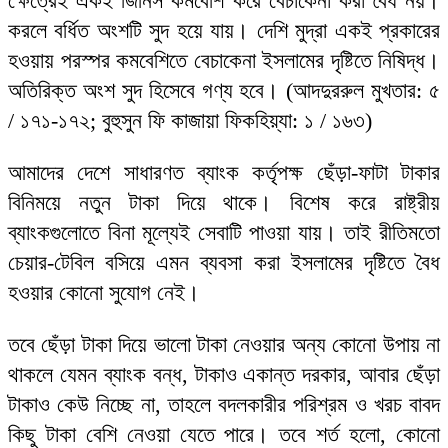
ক্ষেত্রেই একই জিনিস কমবেশি করে বেচাকেনা করা বৈধ নয়।
করলে বর্ধিত অংশটি সুদ হয়ে যায়। দেশি মুদ্রা একই প্রকারের
হওয়ায় পরস্পর কমবেশিতে বেচাকেনা ইসলামের দৃষ্টিতে নিষিদ্ধ।
অতিরিক্ত অংশ সুদ হিসেবে গণ্য হবে। (আদদুররুল মুখতার: ৫
/ ১৭১-১৭২; বুহুসুন ফি কাজায়া ফিকহিয়্যা: ১ / ১৬৩)
আমাদের দেশে সাধারণত ব্যাংক কর্তৃপক্ষ ছেঁড়া-ফাটা টাকার
বিনিময়ে নতুন টাকা দিয়ে থাকে। বিশেষ করে রাষ্ট্রীয়
ব্যাংকগুলোতে বিনা মূল্যেই সেবাটি পাওয়া যায়। তাই রীতিমতো
চেয়ার-টেবিল বসিয়ে এমন ব্যবসা করা ইসলামের দৃষ্টিতে বৈধ
হওয়ার কোনো সুযোগ নেই।
তবে ছেঁড়া টাকা দিয়ে ভালো টাকা নেওয়ার অন্য কোনো উপায় না
থাকলে যেমন ব্যাংক বন্ধ, টাকাও একান্ত দরকার, আবার ছেঁড়া
টাকাও কেউ নিচ্ছে না, তাহলে বদলকারীর পরিশ্রম ও খরচ বাবদ
কিছু টাকা বেশি নেওয়া যেতে পারে। তবে শর্ত হলো, কোনো