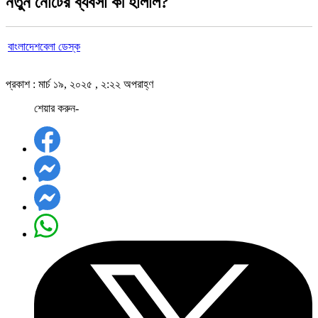
নতুন নোটের ব্যবসা কী হালাল?
বাংলাদেশবেলা ডেস্ক
প্রকাশ : মার্চ ১৯, ২০২৫ , ২:২২ অপরাহ্ণ
শেয়ার করুন-