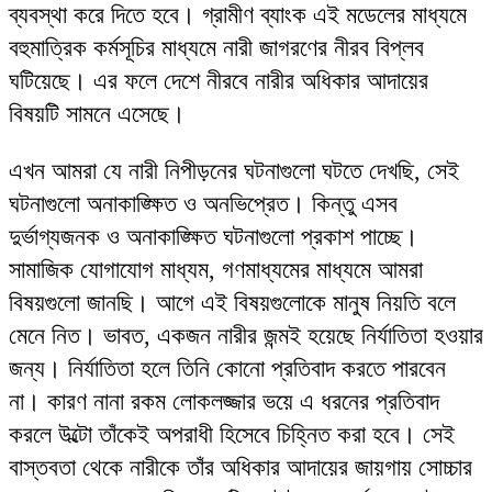
ব্যবস্থা করে দিতে হবে। গ্রামীণ ব্যাংক এই মডেলের মাধ্যমে
বহুমাত্রিক কর্মসূচির মাধ্যমে নারী জাগরণের নীরব বিপ্লব
ঘটিয়েছে। এর ফলে দেশে নীরবে নারীর অধিকার আদায়ের
বিষয়টি সামনে এসেছে।
এখন আমরা যে নারী নিপীড়নের ঘটনাগুলো ঘটতে দেখছি, সেই
ঘটনাগুলো অনাকাঙ্ক্ষিত ও অনভিপ্রেত। কিন্তু এসব
দুর্ভাগ্যজনক ও অনাকাঙ্ক্ষিত ঘটনাগুলো প্রকাশ পাচ্ছে।
সামাজিক যোগাযোগ মাধ্যম, গণমাধ্যমের মাধ্যমে আমরা
বিষয়গুলো জানছি। আগে এই বিষয়গুলোকে মানুষ নিয়তি বলে
মেনে নিত। ভাবত, একজন নারীর জন্মই হয়েছে নির্যাতিতা হওয়ার
জন্য। নির্যাতিতা হলে তিনি কোনো প্রতিবাদ করতে পারবেন
না। কারণ নানা রকম লোকলজ্জার ভয়ে এ ধরনের প্রতিবাদ
করলে উল্টো তাঁকেই অপরাধী হিসেবে চিহ্নিত করা হবে। সেই
বাস্তবতা থেকে নারীকে তাঁর অধিকার আদায়ের জায়গায় সোচ্চার