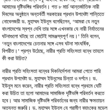
আমাদের দৃষ্টিভঙ্গির পরিবর্তন। গত ৮ মার্চ আন্তর্জাতিক নারী
দিবসের অনুষ্ঠানে অন্তর্বর্তী সরকারের প্রধান উপদেষ্টা শান্তিতে
নোবেলজয়ী ড. মুহাম্মদ ইউনূস বলেছিলেন, ‘আমরা যে নতুন
বাংলাদেশের স্বপ্ন দেখি তার সঙ্গে এখনকার যে নারী নির্যাতনের
ঘটনাগুলো ঘটছে তা মোটেই সামঞ্জস্যপূর্ণ নয়।’ তিনি বলেন,
‘নতুন বাংলাদেশের চেতনার সঙ্গে এসব ঘটনা সাংঘর্ষিক,
বিপরীত।’ প্রশ্ন উঠেছে, নারীর প্রতি সহিংসতা বন্ধে তাহলে
কী করা উচিত?
নারীর প্রতি সহিংসতা বন্ধের দিকনির্দেশনা আমরা পেতে পারি
প্রধান উপদেষ্টা ড. মুহাম্মদ ইউনূসের চিন্তা ও দর্শনে। ড.
ইউনূস মনে করেন, নারীর প্রতি সহিংসতা বন্ধে প্রথমে যেটি
করা উচিত তা হলো আমাদের সামাজিক দৃষ্টিভঙ্গি পরিবর্তন করতে
হবে। আর সামাজিক দৃষ্টিভঙ্গি পরিবর্তনের জন্য নারীর ক্ষমতায়ন
অত্যন্ত জরুরি। ড. মুহাম্মদ ইউনূস যে গ্রামীণ ব্যাংকের মডেল