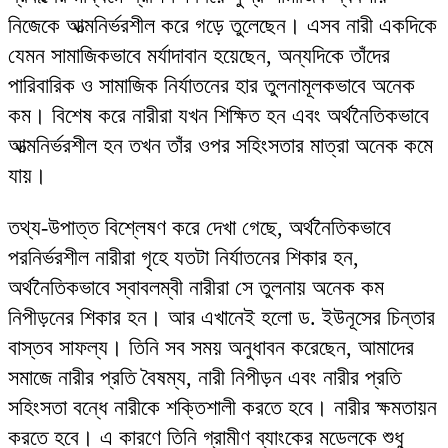
নিজেকে আত্মনির্ভরশীল করে গড়ে তুলেছেন। এসব নারী একদিকে
যেমন সামাজিকভাবে মর্যাদাবান হয়েছেন, অন্যদিকে তাঁদের
পারিবারিক ও সামাজিক নির্যাতনের হার তুলনামূলকভাবে অনেক
কম। বিশেষ করে নারীরা যখন শিক্ষিত হন এবং অর্থনৈতিকভাবে
আত্মনির্ভরশীল হন তখন তাঁর ওপর সহিংসতার মাত্রা অনেক কমে
যায়।
তথ্য-উপাত্ত বিশ্লেষণ করে দেখা গেছে, অর্থনৈতিকভাবে
পরনির্ভরশীল নারীরা গৃহে যতটা নির্যাতনের শিকার হন,
অর্থনৈতিকভাবে স্বাবলম্বী নারীরা সে তুলনায় অনেক কম
নিপীড়নের শিকার হন। আর এখানেই হলো ড. ইউনূসের চিন্তার
বাস্তব সাফল্য। তিনি সব সময় অনুধাবন করেছেন, আমাদের
সমাজে নারীর প্রতি বৈষম্য, নারী নিপীড়ন এবং নারীর প্রতি
সহিংসতা বন্ধে নারীকে শক্তিশালী করতে হবে। নারীর ক্ষমতায়ন
করতে হবে। এ কারণে তিনি গ্রামীণ ব্যাংকের মডেলকে শুধু