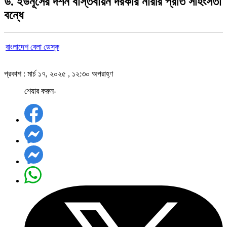
ড. ইউনূসের দর্শন বাস্তবায়ন দরকার নারীর প্রতি সহিংসতা
বন্ধে
বাংলাদেশ বেলা ডেস্ক
প্রকাশ : মার্চ ১৭, ২০২৫ , ১২:৩০ অপরাহ্ণ
শেয়ার করুন-