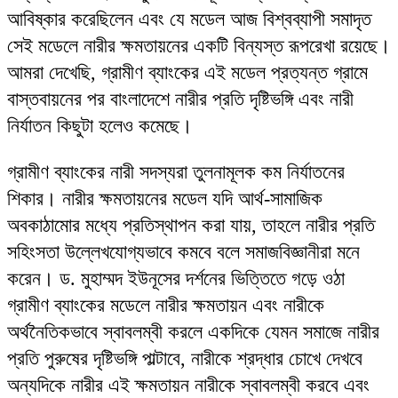
আবিষ্কার করেছিলেন এবং যে মডেল আজ বিশ্বব্যাপী সমাদৃত
সেই মডেলে নারীর ক্ষমতায়নের একটি বিন্যস্ত রূপরেখা রয়েছে।
আমরা দেখেছি, গ্রামীণ ব্যাংকের এই মডেল প্রত্যন্ত গ্রামে
বাস্তবায়নের পর বাংলাদেশে নারীর প্রতি দৃষ্টিভঙ্গি এবং নারী
নির্যাতন কিছুটা হলেও কমেছে।
গ্রামীণ ব্যাংকের নারী সদস্যরা তুলনামূলক কম নির্যাতনের
শিকার। নারীর ক্ষমতায়নের মডেল যদি আর্থ-সামাজিক
অবকাঠামোর মধ্যে প্রতিস্থাপন করা যায়, তাহলে নারীর প্রতি
সহিংসতা উল্লেখযোগ্যভাবে কমবে বলে সমাজবিজ্ঞানীরা মনে
করেন। ড. মুহাম্মদ ইউনূসের দর্শনের ভিত্তিতে গড়ে ওঠা
গ্রামীণ ব্যাংকের মডেলে নারীর ক্ষমতায়ন এবং নারীকে
অর্থনৈতিকভাবে স্বাবলম্বী করলে একদিকে যেমন সমাজে নারীর
প্রতি পুরুষের দৃষ্টিভঙ্গি পাল্টাবে, নারীকে শ্রদ্ধার চোখে দেখবে
অন্যদিকে নারীর এই ক্ষমতায়ন নারীকে স্বাবলম্বী করবে এবং