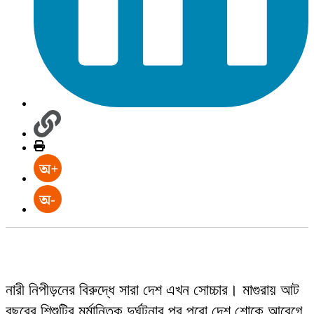
নারী নিপীড়নের বিরুদ্ধে সারা দেশ এখন সোচ্চার। মাগুরায় আট
বছরের শিশুটির মর্মান্তিক দুর্ঘটনার পর পুরো দেশ শোকে আবেগে