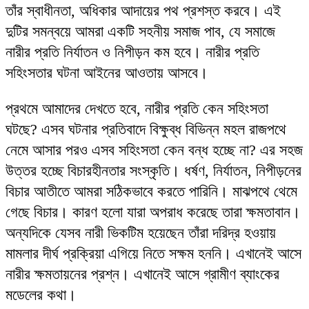
তাঁর স্বাধীনতা, অধিকার আদায়ের পথ প্রশস্ত করবে। এই
দুটির সমন্বয়ে আমরা একটি সহনীয় সমাজ পাব, যে সমাজে
নারীর প্রতি নির্যাতন ও নিপীড়ন কম হবে। নারীর প্রতি
সহিংসতার ঘটনা আইনের আওতায় আসবে।
প্রথমে আমাদের দেখতে হবে, নারীর প্রতি কেন সহিংসতা
ঘটছে? এসব ঘটনার প্রতিবাদে বিক্ষুব্ধ বিভিন্ন মহল রাজপথে
নেমে আসার পরও এসব সহিংসতা কেন বন্ধ হচ্ছে না? এর সহজ
উত্তর হচ্ছে বিচারহীনতার সংস্কৃতি। ধর্ষণ, নির্যাতন, নিপীড়নের
বিচার আতীতে আমরা সঠিকভাবে করতে পারিনি। মাঝপথে থেমে
গেছে বিচার। কারণ হলো যারা অপরাধ করেছে তারা ক্ষমতাবান।
অন্যদিকে যেসব নারী ভিকটিম হয়েছেন তাঁরা দরিদ্র হওয়ায়
মামলার দীর্ঘ প্রক্রিয়া এগিয়ে নিতে সক্ষম হননি। এখানেই আসে
নারীর ক্ষমতায়নের প্রশ্ন। এখানেই আসে গ্রামীণ ব্যাংকের
মডেলের কথা।