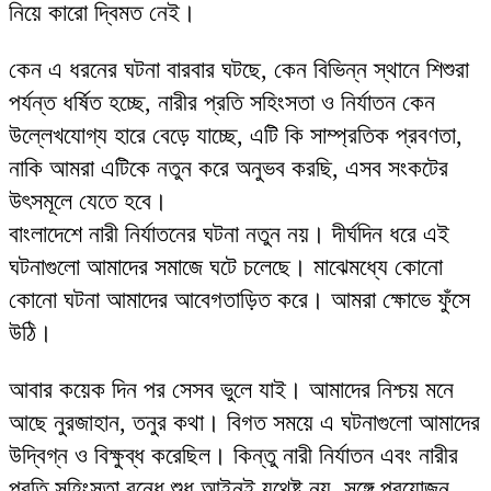
নিয়ে কারো দ্বিমত নেই।
কেন এ ধরনের ঘটনা বারবার ঘটছে, কেন বিভিন্ন স্থানে শিশুরা
পর্যন্ত ধর্ষিত হচ্ছে, নারীর প্রতি সহিংসতা ও নির্যাতন কেন
উল্লেখযোগ্য হারে বেড়ে যাচ্ছে, এটি কি সাম্প্রতিক প্রবণতা,
নাকি আমরা এটিকে নতুন করে অনুভব করছি, এসব সংকটের
উৎসমূলে যেতে হবে।
বাংলাদেশে নারী নির্যাতনের ঘটনা নতুন নয়। দীর্ঘদিন ধরে এই
ঘটনাগুলো আমাদের সমাজে ঘটে চলেছে। মাঝেমধ্যে কোনো
কোনো ঘটনা আমাদের আবেগতাড়িত করে। আমরা ক্ষোভে ফুঁসে
উঠি।
আবার কয়েক দিন পর সেসব ভুলে যাই। আমাদের নিশ্চয় মনে
আছে নুরজাহান, তনুর কথা। বিগত সময়ে এ ঘটনাগুলো আমাদের
উদ্বিগ্ন ও বিক্ষুব্ধ করেছিল। কিন্তু নারী নির্যাতন এবং নারীর
প্রতি সহিংসতা বন্ধে শুধু আইনই যথেষ্ট নয়, সঙ্গে প্রয়োজন