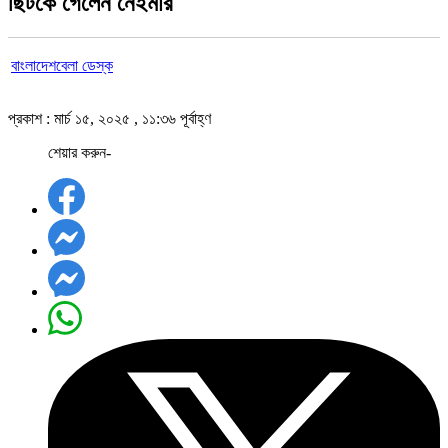
ছিটকে গেলেন নেইমার
বাংলাদেশবেলা ডেস্ক
প্রকাশ : মার্চ ১৫, ২০২৫ , ১১:৩৬ পূর্বাহ্ণ
শেয়ার করুন-