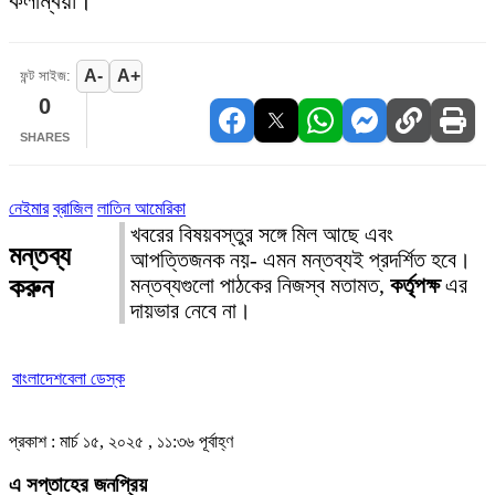
কলম্বিয়া।
A-
A+
ফন্ট সাইজ:
0
SHARES
নেইমার
ব্রাজিল
লাতিন আমেরিকা
খবরের বিষয়বস্তুর সঙ্গে মিল আছে এবং
মন্তব্য
আপত্তিজনক নয়- এমন মন্তব্যই প্রদর্শিত হবে।
করুন
মন্তব্যগুলো পাঠকের নিজস্ব মতামত,
কর্তৃপক্ষ
এর
দায়ভার নেবে না।
বাংলাদেশবেলা ডেস্ক
প্রকাশ : মার্চ ১৫, ২০২৫ , ১১:৩৬ পূর্বাহ্ণ
এ সপ্তাহের জনপ্রিয়