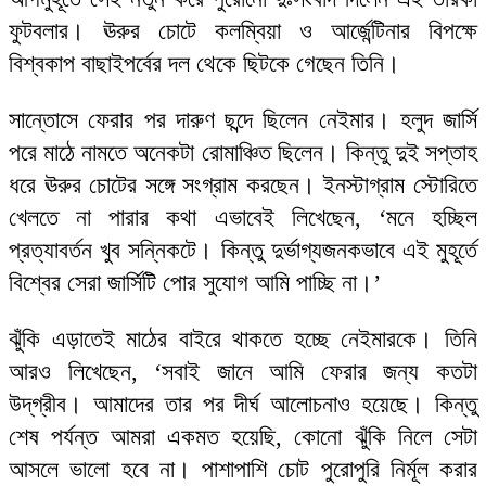
ফুটবলার। ঊরুর চোটে কলম্বিয়া ও আর্জেন্টিনার বিপক্ষে
বিশ্বকাপ বাছাইপর্বের দল থেকে ছিটকে গেছেন তিনি।
সান্তোসে ফেরার পর দারুণ ছন্দে ছিলেন নেইমার। হলুদ জার্সি
পরে মাঠে নামতে অনেকটা রোমাঞ্চিত ছিলেন। কিন্তু দুই সপ্তাহ
ধরে ঊরুর চোটের সঙ্গে সংগ্রাম করছেন। ইনস্টাগ্রাম স্টোরিতে
খেলতে না পারার কথা এভাবেই লিখেছেন, ‘মনে হচ্ছিল
প্রত্যাবর্তন খুব সন্নিকটে। কিন্তু দুর্ভাগ্যজনকভাবে এই মুহূর্তে
বিশ্বের সেরা জার্সিটি পোর সুযোগ আমি পাচ্ছি না।’
ঝুঁকি এড়াতেই মাঠের বাইরে থাকতে হচ্ছে নেইমারকে। তিনি
আরও লিখেছেন, ‘সবাই জানে আমি ফেরার জন্য কতটা
উদ্‌গ্রীব। আমাদের তার পর দীর্ঘ আলোচনাও হয়েছে। কিন্তু
শেষ পর্যন্ত আমরা একমত হয়েছি, কোনো ঝুঁকি নিলে সেটা
আসলে ভালো হবে না। পাশাপাশি চোট পুরোপুরি নির্মূল করার