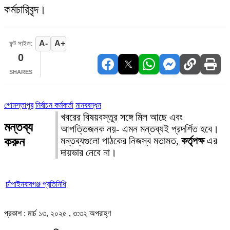
কর্মচারিবৃন্দ।
A-
A+
ফন্ট সাইজ:
0
SHARES
গোমস্তাপুর
নির্বাচন কর্মকর্তা
মানববন্ধন
খবরের বিষয়বস্তুর সঙ্গে মিল আছে এবং
মন্তব্য
আপত্তিজনক নয়- এমন মন্তব্যই প্রদর্শিত হবে।
করুন
মন্তব্যগুলো পাঠকের নিজস্ব মতামত,
কর্তৃপক্ষ
এর
দায়ভার নেবে না।
চাঁপাইনবাবগঞ্জ প্রতিনিধি
প্রকাশ : মার্চ ১৩, ২০২৫ , ৩:৩২ অপরাহ্ণ