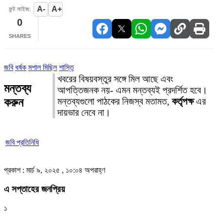
A-
A+
ফন্ট সাইজ:
0
SHARES
জবি
ধর্ষক
মশাল মিছিল
শাস্তি
খবরের বিষয়বস্তুর সঙ্গে মিল আছে এবং
মন্তব্য
আপত্তিজনক নয়- এমন মন্তব্যই প্রদর্শিত হবে।
করুন
মন্তব্যগুলো পাঠকের নিজস্ব মতামত,
কর্তৃপক্ষ
এর
দায়ভার নেবে না।
জবি প্রতিনিধি
প্রকাশ : মার্চ ৯, ২০২৫ , ১০:০৪ অপরাহ্ণ
এ সপ্তাহের জনপ্রিয়
১