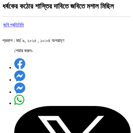
ধর্ষকের কঠোর শাস্তির দাবিতে জবিতে মশাল মিছিল
জবি প্রতিনিধি
প্রকাশ : মার্চ ৯, ২০২৫ , ১০:০৪ অপরাহ্ণ
শেয়ার করুন-