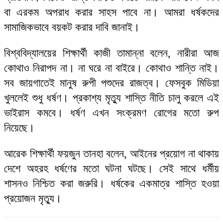
বা এরকম অপরাধ করার সাহস পাবে না। আমরা ধর্ষকদের
সামাজিকভাবে বয়কট করার দাবি জানাই।
বিশ্ববিদ্যালয়ের শিক্ষার্থী কাজী তামান্না বলেন, নারীরা আজ
কোথাও নিরাপদ না। না ঘরে না বাইরে। কোথাও শান্তি নাই।
সব জায়গাতেই মানুষ রুপী পশুদের রাজত্ব। ফেসবুক মিডিয়া
খুললেই শুধু ধর্ষণ। প্রকাশ্য মৃত্যু শাস্তি নীতি চালু করলে এই
ভাইরাস কমবে। ধর্ষণ এখন সংক্রমণ রোগের মতো রুপ
নিয়েছে।
আরেক শিক্ষার্থী ফয়জুন তানহা বলেন, আইনের প্রয়োগ না থাকায়
দেশে অহরহ ধর্ষণের মতো ঘটনা ঘটছে। সেই সাথে ধর্মীয়
শাসনও নিশ্চিত করা জরুরি। ধর্ষকের একমাত্র শাস্তি হওয়া
প্রয়োজন মৃত্যু।