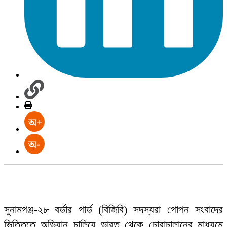
সুনামগঞ্জ-২৮ বর্ডার গার্ড (বিজিবি) সদস্যরা গোপন সংবাদের
ভিত্তিতে অভিযান চালিয়ে ভারত থেকে চোরাচালানের মাধ্যমে