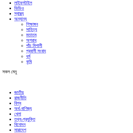
লাইফস্টাইল
ভিডিও
স্বাস্থ্য
অন্যান্য
শিক্ষাঙ্গন
সাহিত্য
মতাতম
অপরাধ
পাঁচ মিশালী
প্রবাসী সংবাদ
ধর্ম
কৃষি
সকল মেনু
জাতীয়
রাজনীতি
বিশ্ব
অর্থ-বাণিজ্য
খেলা
তথ্য-প্রযুক্তি
বিনোদন
সারাদেশ