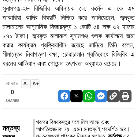
সুনামগঞ্জ-২৮ বিজিবির অধিনায়ক লে. কর্নেল এ কে এম
জাকারিয়া কাদির বিষয়টি নিশ্চিত করে জানিয়েছেন, জব্দকৃত
মালামালের আনুমানিক সিজারমূল্য ১ কোটি ৫৪ লক্ষ ৩২ হাজার
৮৭১ টাকা। জব্দকৃত মালামাল সুনামগঞ্জ শুল্ক কার্যালয়ে জমা
করার কার্যক্রম প্রক্রিয়াধীন রয়েছে জানিয়ে তিনি বলেন,
সীমান্তের নিরাপত্তা রক্ষা, চোরাচালান প্রতিরোধে বিজিবির এ
ধরনের আভিযান এবং গোয়েন্দা তৎপরতা অব্যাহত রয়েছে।
A-
A+
ফন্ট সাইজ:
0
SHARES
খবরের বিষয়বস্তুর সঙ্গে মিল আছে এবং
মন্তব্য
আপত্তিজনক নয়- এমন মন্তব্যই প্রদর্শিত হবে।
করুন
মন্তব্যগুলো পাঠকের নিজস্ব মতামত,
কর্তৃপক্ষ
এর