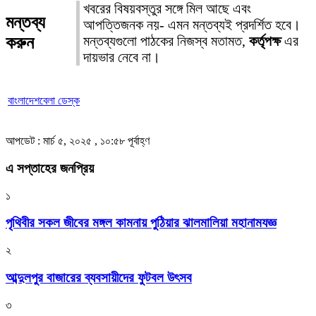
খবরের বিষয়বস্তুর সঙ্গে মিল আছে এবং
মন্তব্য
আপত্তিজনক নয়- এমন মন্তব্যই প্রদর্শিত হবে।
করুন
মন্তব্যগুলো পাঠকের নিজস্ব মতামত,
কর্তৃপক্ষ
এর
দায়ভার নেবে না।
বাংলাদেশবেলা ডেস্ক
আপডেট : মার্চ ৫, ২০২৫ , ১০:৫৮ পূর্বাহ্ণ
এ সপ্তাহের জনপ্রিয়
১
পৃথিবীর সকল জীবের মঙ্গল কামনায় পুঠিয়ার ঝালমালিয়া মহানামযজ্ঞ
২
আব্দুলপুর বাজারের ব্যবসায়ীদের ফুটবল উৎসব
৩