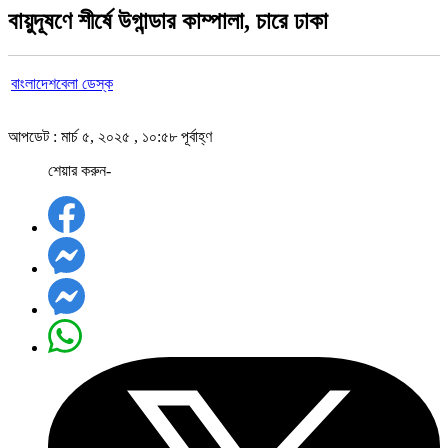
বায়ুদূষণে শীর্ষে উগান্ডার কাম্পালা, চারে ঢাকা
বাংলাদেশবেলা ডেস্ক
আপডেট : মার্চ ৫, ২০২৫ , ১০:৫৮ পূর্বাহ্ণ
শেয়ার করুন-