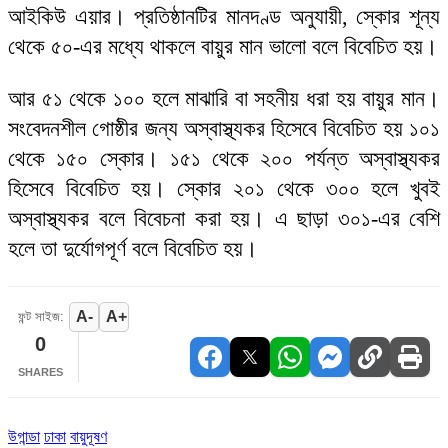
আইকিউ এয়ার। প্রতিষ্ঠানটির মানদণ্ড অনুযায়ী, স্কোর শূন্য
থেকে ৫০-এর মধ্যে থাকলে বায়ুর মান ভালো বলে বিবেচিত হয়।
আর ৫১ থেকে ১০০ হলে মাঝারি বা সহনীয় ধরা হয় বায়ুর মান।
সংবেদনশীল গোষ্ঠীর জন্য অস্বাস্থ্যকর হিসেবে বিবেচিত হয় ১০১
থেকে ১৫০ স্কোর। ১৫১ থেকে ২০০ পর্যন্ত অস্বাস্থ্যকর
হিসেবে বিবেচিত হয়। স্কোর ২০১ থেকে ৩০০ হলে খুবই
অস্বাস্থ্যকর বলে বিবেচনা করা হয়। এ ছাড়া ৩০১-এর বেশি
হলে তা দুর্যোগপূর্ণ বলে বিবেচিত হয়।
A-
A+
ফন্ট সাইজ:
0
SHARES
উগান্ডা
ঢাকা
বায়ুদূষণ