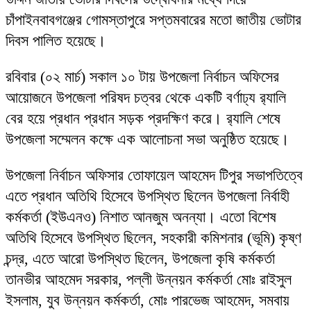
চাঁপাইনবাবগঞ্জের গোমস্তাপুরে সপ্তমবারের মতো জাতীয় ভোটার
দিবস পালিত হয়েছে।
রবিবার (০২ মার্চ) সকাল ১০ টায় উপজেলা নির্বাচন অফিসের
আয়োজনে উপজেলা পরিষদ চত্বর থেকে একটি বর্ণাঢ্য র‍্যালি
বের হয়ে প্রধান প্রধান সড়ক প্রদক্ষিণ করে। র‍্যালি শেষে
উপজেলা সম্মেলন কক্ষে এক আলোচনা সভা অনুষ্ঠিত হয়েছে।
উপজেলা নির্বাচন অফিসার তোফায়েল আহমেদ টিপুর সভাপতিত্বে
এতে প্রধান অতিথি হিসেবে উপস্থিত ছিলেন উপজেলা নির্বাহী
কর্মকর্তা (ইউএনও) নিশাত আনজুম অনন্যা। এতো বিশেষ
অতিথি হিসেবে উপস্থিত ছিলেন, সহকারী কমিশনার (ভূমি) কৃষ্ণ
চন্দ্র, এতে আরো উপস্থিত ছিলেন, উপজেলা কৃষি কর্মকর্তা
তানভীর আহমেদ সরকার, পল্লী উন্নয়ন কর্মকর্তা মোঃ রাইসুল
ইসলাম, যুব উন্নয়ন কর্মকর্তা, মোঃ পারভেজ আহমেদ, সমবায়