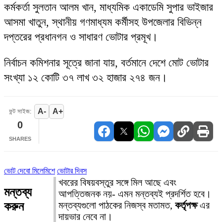
কর্মকর্তা সুলতান আলম খান, মাধ্যমিক একাডেমি সুপার ভাইজার
আসমা খাতুন, স্থানীয় গণমাধ্যম কর্মীসহ উপজেলার বিভিন্ন
দপ্তরের প্রধানগন ও সাধারণ ভোটার প্রমূখ।
নির্বাচন কমিশনার সূত্রে জানা যায়, বর্তমানে দেশে মোট ভোটার
সংখ্যা ১২ কোটি ৩৭ লাখ ৩২ হাজার ২৭৪ জন।
A-
A+
ফন্ট সাইজ:
0
SHARES
ভোট দেবো মিলেমিশে
ভোটার দিবস
খবরের বিষয়বস্তুর সঙ্গে মিল আছে এবং
মন্তব্য
আপত্তিজনক নয়- এমন মন্তব্যই প্রদর্শিত হবে।
করুন
মন্তব্যগুলো পাঠকের নিজস্ব মতামত,
কর্তৃপক্ষ
এর
দায়ভার নেবে না।