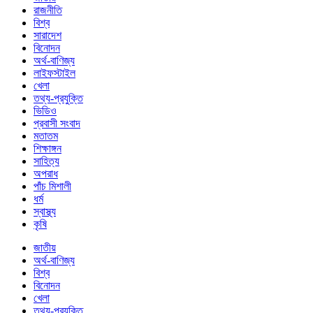
রাজনীতি
বিশ্ব
সারাদেশ
বিনোদন
অর্থ-বাণিজ্য
লাইফস্টাইল
খেলা
তথ্য-প্রযুক্তি
ভিডিও
প্রবাসী সংবাদ
মতাতম
শিক্ষাঙ্গন
সাহিত্য
অপরাধ
পাঁচ মিশালী
ধর্ম
স্বাস্থ্য
কৃষি
জাতীয়
অর্থ-বাণিজ্য
বিশ্ব
বিনোদন
খেলা
তথ্য-প্রযুক্তি