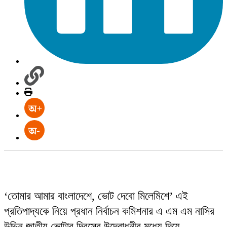
‘তোমার আমার বাংলাদেশে, ভোট দেবো মিলেমিশে’ এই
প্রতিপাদ্যকে নিয়ে প্রধান নির্বাচন কমিশনার এ এম এম নাসির
উদ্দিন জাতীয় ভোটার দিবসের উদ্বোধনীর মধ্যে দিয়ে