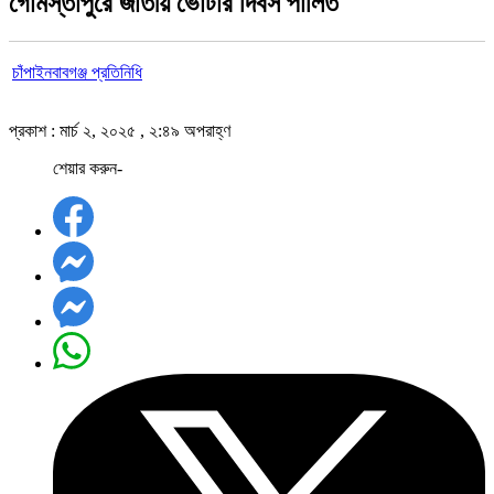
গোমস্তাপুরে জাতীয় ভোটার দিবস পালিত
চাঁপাইনবাবগঞ্জ প্রতিনিধি
প্রকাশ : মার্চ ২, ২০২৫ , ২:৪৯ অপরাহ্ণ
শেয়ার করুন-