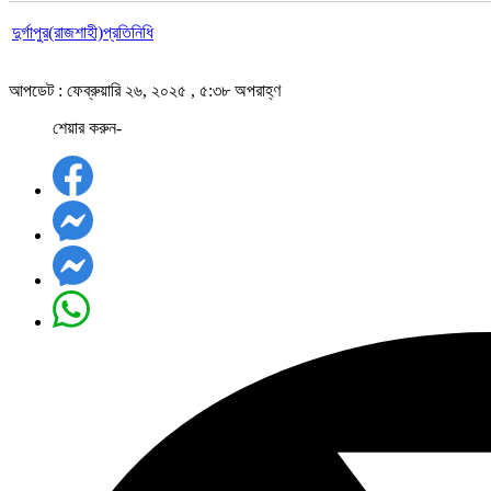
দুর্গাপুর(রাজশাহী)প্রতিনিধি
আপডেট : ফেব্রুয়ারি ২৬, ২০২৫ , ৫:৩৮ অপরাহ্ণ
শেয়ার করুন-