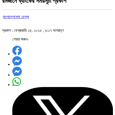
রমজানে ব্যাংকের সময়সূচী প্রকাশ
বাংলাদেশবেলা ডেস্ক
প্রকাশ : ফেব্রুয়ারি ২৪, ২০২৫ , ৯:১৭ অপরাহ্ণ
শেয়ার করুন-