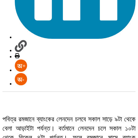
পবিত্র রমজানে ব্যাংকের লেনদেন চলবে সকাল সাড়ে ৯টা থেকে
বেলা আড়াইটা পর্যন্ত। বর্তমানে লেনদেন চলে সকাল ১০টা
থেকে বিকেল ৪টা পর্যন্ত। ফলে রমজানে মাসে ব্যাংক