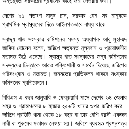
অন্তর্র্বতী সরকারের প্রধানের কাছে জমা দেওয়ার কথা।
দেশের ৯১ শতাংশ মানুষ চান, সরকার যেন সব মানুষকে
প্রাথমিক স্বাস্থ্যসেবা দিতে আইনগতভাবে বাধ্য থাকে।
স্বাস্থ্য খাত সংস্কার কমিশনের সদস্য অধ্যাপক আবু মুহাম্মদ
জাকির হোসেন বলেন, জরিপে অত্যন্ত মূল্যবান ও প্রয়োজনীয়
মতামত উঠে এসেছে। স্বাস্থ্য খাত সংস্কারের জন্য কমিশনের
সদস্যদের চিন্তাকে আরও শক্তিশালী ও সমর্থন দিয়েছে জরিপের
পরিসংখ্যান ও মতামত। জনমতের প্রতিফলন থাকবে সংস্কার
কমিশনের প্রতিবেদনে।
বিবিএস এ বছর জানুয়ারি ও ফেব্রুয়ারি মাসে দেশের ৬৪ জেলার
শহর ও গ্রামাঞ্চলের ৮ হাজার ২৫৬টি খানার ওপর জরিপ করে।
জরিপে প্রতিটি খানা থেকে ১৮ বছর বা তার বেশি বয়সী একজন
নারী বা পুরুষের মতামত নেওয়া হয়। জরিপে ব্যবহৃত প্রশ্নপত্র