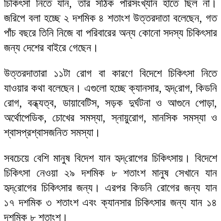
চিকিৎসা নিতে যান, তার সঠিক পরিসংখ্যান হাতে ছিল না।
জরিপে বলা হচ্ছে ২ দশমিক ৪ শতাংশ উত্তরদাতা বলেছেন, গত
পাঁচ বছরে তিনি নিজে বা পরিবারের অন্য কোনো সদস্য চিকিৎসার
জন্য দেশের বাইরে গেছেন।
উত্তরদাতারা ১১টা রোগ বা কারণে বিদেশে চিকিৎসা নিতে
যাওয়ার কথা বলেছেন। এগুলো হচ্ছে ক্যানসার, হৃদ্‌রোগ, কিডনি
রোগ, বন্ধ্যত্ব, ডায়াবেটিস, সড়ক দুর্ঘটনা ও আগুনে পোড়া,
অর্থোপেডিক, চোখের সমস্যা, স্নায়ুরোগ, মানসিক সমস্যা ও
শ্বাসপ্রশ্বাসজনিত সমস্যা।
সবচেয়ে বেশি মানুষ বিদেশ যান হৃদ্‌রোগের চিকিৎসায়। বিদেশে
চিকিৎসা নেওয়া ২৯ দশমিক ৮ শতাংশ মানুষ সেখানে যান
হৃদ্‌রোগের চিকিৎসার জন্য। এরপর কিডনি রোগের জন্য যান
১৭ দশমিক ৩ শতাংশ এবং ক্যানসার চিকিৎসার জন্য যান ১৪
দশমিক ৮ শতাংশ।