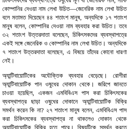
চিকিৎসকদের ব্যবস্থাপত্রে ওষুধের মূল বা জেনেরিক নাম, নাকি
কোম্পানির দেওয়া নাম লেখা উচিত—জেনেরিক নাম লেখা উচিত
বলে মতামত দিয়েছেন ৪৪ শতাংশ মানুষ, অন্যদিকে ১৭ শতাংশ
মানুষ বলেন, কোম্পানির দেওয়া নাম ব্যবহার করা উচিত। তবে
৩২ শতাংশ উত্তরদাতা বলেছেন, চিকিৎসকদের ব্যবস্থাপত্রে
একই সঙ্গে জেনেরিক ও কোম্পানির নাম লেখা উচিত। অন্যদিকে
৭ শতাংশ উত্তরদাতা বলেছেন, এ বিষয়ে তাঁদের কোনো ধারণা
নেই।
অ্যান্টিবায়োটিকের অযৌক্তিক ব্যবহার বেড়েছে। রোগীরা
অ্যান্টিবায়োটিক পান ওষুধের দোকান থেকে। জরিপে জানতে
চাওয়া হয়েছিল, একজন এমবিবিএস পাস করা চিকিৎসকের
ব্যবস্থাপত্র ছাড়া ওষুধের দোকানে অ্যান্টিবায়োটিক বিক্রি
সমর্থন করেন কি না? ২৭ শতাংশ মানুষ বলেন, এমবিবিএস পাস
করা চিকিৎসকের ব্যবস্থাপত্র না থাকলেও দোকান থেকে
অ্যান্টিবায়োটিক বিক্রি হতে পারে। বিষয়টিকে সমর্থন করতে