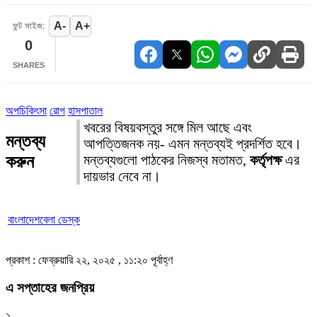
A-
A+
ফন্ট সাইজ:
0
SHARES
অপচিকিৎসা
রোগ
হাসপাতাল
খবরের বিষয়বস্তুর সঙ্গে মিল আছে এবং
মন্তব্য
আপত্তিজনক নয়- এমন মন্তব্যই প্রদর্শিত হবে।
করুন
মন্তব্যগুলো পাঠকের নিজস্ব মতামত,
কর্তৃপক্ষ
এর
দায়ভার নেবে না।
বাংলাদেশবেলা ডেস্ক
প্রকাশ : ফেব্রুয়ারি ২২, ২০২৫ , ১১:২০ পূর্বাহ্ণ
এ সপ্তাহের জনপ্রিয়
১