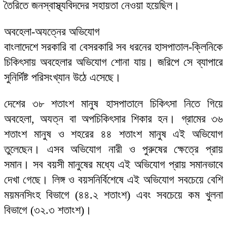
তৈরিতে জনস্বাস্থ্যবিদদের সহায়তা নেওয়া হয়েছিল।
অবহেলা-অযত্নের অভিযোগ
বাংলাদেশে সরকারি বা বেসরকারি সব ধরনের হাসপাতাল-ক্লিনিকে
চিকিৎসায় অবহেলার অভিযোগ শোনা যায়। জরিপে সে ব্যাপারে
সুনির্দিষ্ট পরিসংখ্যান উঠে এসেছে।
দেশের ৩৮ শতাংশ মানুষ হাসপাতালে চিকিৎসা নিতে গিয়ে
অবহেলা, অযত্ন বা অপচিকিৎসার শিকার হন। গ্রামের ৩৬
শতাংশ মানুষ ও শহরের ৪৪ শতাংশ মানুষ এই অভিযোগ
তুলেছেন। এসব অভিযোগ নারী ও পুরুষের ক্ষেত্রে প্রায়
সমান। সব বয়সী মানুষের মধ্যে এই অভিযোগ প্রায় সমানভাবে
দেখা গেছে। লিঙ্গ ও বয়সনির্বিশেষে এই অভিযোগ সবচেয়ে বেশি
ময়মনসিংহ বিভাগে (৪৪.২ শতাংশ) এবং সবচেয়ে কম খুলনা
বিভাগে (৩২.৩ শতাংশ)।