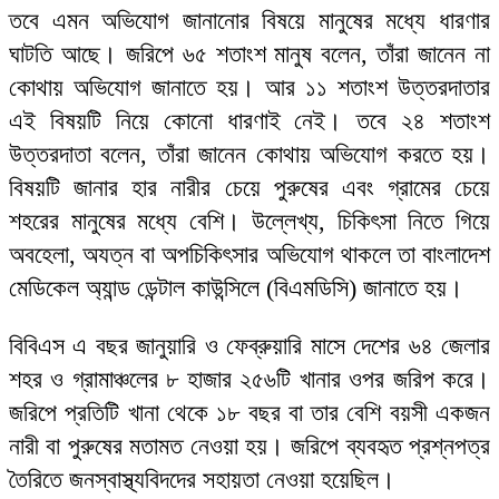
তবে এমন অভিযোগ জানানোর বিষয়ে মানুষের মধ্যে ধারণার
ঘাটতি আছে। জরিপে ৬৫ শতাংশ মানুষ বলেন, তাঁরা জানেন না
কোথায় অভিযোগ জানাতে হয়। আর ১১ শতাংশ উত্তরদাতার
এই বিষয়টি নিয়ে কোনো ধারণাই নেই। তবে ২৪ শতাংশ
উত্তরদাতা বলেন, তাঁরা জানেন কোথায় অভিযোগ করতে হয়।
বিষয়টি জানার হার নারীর চেয়ে পুরুষের এবং গ্রামের চেয়ে
শহরের মানুষের মধ্যে বেশি। উল্লেখ্য, চিকিৎসা নিতে গিয়ে
অবহেলা, অযত্ন বা অপচিকিৎসার অভিযোগ থাকলে তা বাংলাদেশ
মেডিকেল অ্যান্ড ডেন্টাল কাউন্সিলে (বিএমডিসি) জানাতে হয়।
বিবিএস এ বছর জানুয়ারি ও ফেব্রুয়ারি মাসে দেশের ৬৪ জেলার
শহর ও গ্রামাঞ্চলের ৮ হাজার ২৫৬টি খানার ওপর জরিপ করে।
জরিপে প্রতিটি খানা থেকে ১৮ বছর বা তার বেশি বয়সী একজন
নারী বা পুরুষের মতামত নেওয়া হয়। জরিপে ব্যবহৃত প্রশ্নপত্র
তৈরিতে জনস্বাস্থ্যবিদদের সহায়তা নেওয়া হয়েছিল।