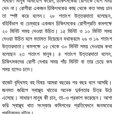
সাধারণ মানুষ অভিযোগ করেন, চিকিৎসকেরা রোগীকে বেশি সময়
দেন না। রোগীরা একজন চিকিৎসকের কাছ থেকে কত সময় চান
তা স্পষ্ট করে বলেন। ২৮ শতাংশ উত্তরদাতা বলেছেন,
বহির্বিভাগ বা চেম্বারে একজন চিকিৎসকের রোগীপ্রতি কমপক্ষে
২০ মিনিট সময় দেওয়া উচিত। ১৫ মিনিট ও ১০ মিনিট সময়
দেওয়া উচিত বলে মতামত দিয়েছেন যথাক্রমে ২৬ ও ১৯ শতাংশ
উত্তরদাতা। কমপক্ষে ২৫ থেকে ৩০ মিনিট সময় দেওয়ার কথা
বলেছেন ২৩ শতাংশ মানুষ। ৪ শতাংশ উত্তরদাতা বলেন,
চিকিৎসকদের রোগী দেখার সময় পাঁচ মিনিট বা তার চেয়ে কম
সময় হলেও চলে।
বাজেট বৃদ্ধিসহ বহু বিষয় আমরা বছরের পর বছর বলে আসছি।
জনমত জরিপে স্বাস্থ্য খাতের অনেক দুর্বলতার চিত্র উঠে
এসেছে। সাধারণ মানুষ কী চান, তা–ও প্রকাশ করেছেন। আশা
করি স্বাস্থ্য খাত সংস্কার কমিশনের প্রতিবেদনে জনমতের
প্রতিফলন ঘটবে।