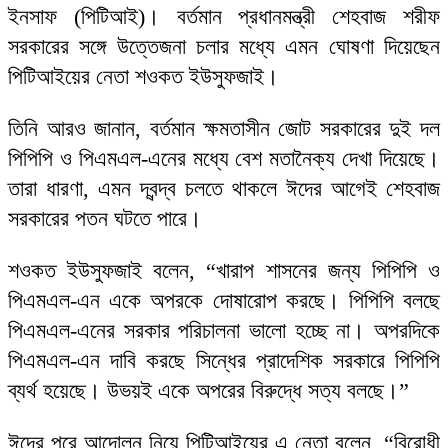
ইনসাফ (পিটিআই)। বর্তমান প্রধানমন্ত্রী শেহবাজ শরীফ
সরকারের সঙ্গে উত্তেজনা চলার মধ্যে এমন ঘোষণা দিয়েছেন
পিটিআইয়ের নেতা শওকত ইউসুফজাই।
তিনি আরও জানান, বর্তমান ক্ষমতাসীন জোট সরকারের দুই দল
পিপিপি ও পিএমএল-এনের মধ্যে বেশ মতানৈক্য দেখা দিয়েছে।
তারা ধারণা, এমন দ্বন্দ্ব চলতে থাকলে ঈদের আগেই শেহবাজ
সরকারের পতন ঘটতে পারে।
শওকত ইউসুফজাই বলেন, “খারাপ শাসনের জন্য পিপিপি ও
পিএমএল-এন একে অপরকে দোষারোপ করছে। পিপিপি বলছে
পিএমএল-এনের সরকার পরিচালনা ভালো হচ্ছে না। অপরদিকে
পিএমএল-এন দাবি করছে সিন্ধের প্রাদেশিক সরকারে পিপিপি
ব্যর্থ হয়েছে। উভয়ই একে অপরের বিরুদ্ধে সত্য বলছে।”
ঈদের পরে আন্দোলন নিয়ে পিটিআইয়ের এ নেতা বলেন, “বিরোধী