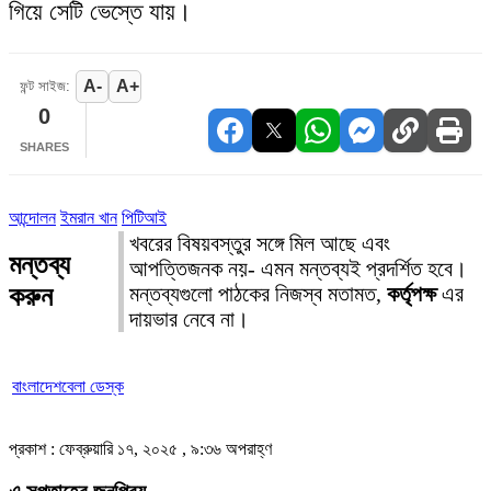
গিয়ে সেটি ভেস্তে যায়।
A-
A+
ফন্ট সাইজ:
0
SHARES
আন্দোলন
ইমরান খান
পিটিআই
খবরের বিষয়বস্তুর সঙ্গে মিল আছে এবং
মন্তব্য
আপত্তিজনক নয়- এমন মন্তব্যই প্রদর্শিত হবে।
করুন
মন্তব্যগুলো পাঠকের নিজস্ব মতামত,
কর্তৃপক্ষ
এর
দায়ভার নেবে না।
বাংলাদেশবেলা ডেস্ক
প্রকাশ : ফেব্রুয়ারি ১৭, ২০২৫ , ৯:৩৬ অপরাহ্ণ