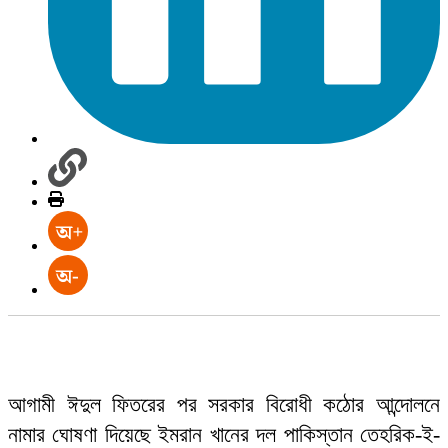
আগামী ঈদুল ফিতরের পর সরকার বিরোধী কঠোর আন্দোলনে
নামার ঘোষণা দিয়েছে ইমরান খানের দল পাকিস্তান তেহরিক-ই-