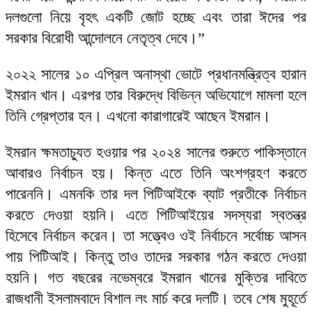
দলগুলো নিয়ে বৃহৎ একটি জোট হচ্ছে এবং তারা ঈদের পর
সরকার বিরোধী আন্দোলনে নেতৃত্ব দেবে।”
২০২২ সালের ১০ এপ্রিল অনাস্থা ভোটে প্রধানমন্ত্রিত্ব হারান
ইমরান খান। এরপর তার বিরুদ্ধে বিভিন্ন অভিযোগে মামলা হলে
তিনি গ্রেপ্তার হন। এখনো কারাগারেই আছেন ইমরান।
ইমরান ক্ষমতাচ্যুত হওয়ার পর ২০২৪ সালের শুরুতে পাকিস্তানে
আবারও নির্বাচন হয়। কিন্ত এতে তিনি অংশগ্রহণ করতে
পারেননি। এমনকি তার দল পিটিআইকে ব্যাট প্রতীকে নির্বাচন
করতে দেওয়া হয়নি। এতে পিটিআইয়ের সদস্যরা স্বতন্ত্র
হিসেবে নির্বাচন করেন। তা সত্ত্বেও ওই নির্বাচনে সর্বোচ্চ আসন
পায় পিটিআই। কিন্তু তাও তাদের সরকার গঠন করতে দেওয়া
হয়নি। গত বছরের নভেম্বরে ইমরান খানের মুক্তির দাবিতে
রাজধানী ইসলামবাদে বিশাল লং মার্চ করে দলটি। তবে শেষ মুহূর্তে