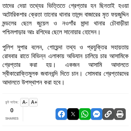
তাদের দেয়া তথ্যের ভিত্তিতে গ্রেপ্তার হন ছিনতাই হওয়া
অটোরিকশার ক্রেতা তানোর থানার তালন্দ বাজারের মৃত ফয়জুদ্দিন
মন্ডলের ছেলে জুয়েল ও নওগাঁর মান্দা থানার চৌবাড়ীয়া
পশ্চিমপাড়ার আঃ রশিদের ছেলে সানোয়ার হোসেন।
পুলিশ সুপার বলেন, গোয়েন্দা তথ্য ও প্রযুক্তির সহায়তায়
রোববার রাতে বিভিন্ন এলাকায় অভিযান চালিয়ে চার আসামিকে
গ্রেপ্তার করা হয়। একজন আসামি আদালতে
স্বীকারোক্তিমুলক জবানবন্দি দিতে চান। সোমবার গ্রেপ্তারদের
আদালতে উপস্থাপন করা হবে।
A-
A+
ফন্ট সাইজ:
0
SHARES