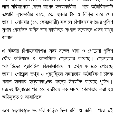
লাশ সরিষাখেতে ফেলে রাখেন হত্যাকারীরা। পরে অটোরিকশাটি
ভাঙারি ব্যবসায়ীর কাছে ৩৯ হাজার টাকায় বিক্রি করে দেন
তারা। সোমবার (১৭ ফেব্রুয়ারী) সকালে চাঁপাইনবাবগঞ্জের পুলিশ
সুপার রেজাউল করিম তার কার্যালয়ে সংবাদ সম্মেলনে এসব তথ্য
জানান।
এ ঘটনায় চাঁপাইনবাবগঞ্জ সদর মডেল থানা ও গোয়েন্দা পুলিশ
যৌথ অভিযানে ৪ আসামিকে গ্রেপ্তার করেছে। গ্রেপ্তার
আসামিদের প্রাথমিক জিজ্ঞাসাবাদে এ তথ্য জানতে পেরেছে
তারা। গোয়েন্দা তথ্য ও প্রযুক্তির সহায়তায় অটোরিকশা চালক
পলাশ হালদার হত্যাকাণ্ডের রহস্য উদঘাটন করেছে পুলিশ।
মরদেহ উদ্ধারের পর ২৪ ঘণ্টারও কম সময়ে গ্রেপ্তার করা হয়
অভিযুক্ত ৪ আসামিকে।
তবে হত্যাকান্ডে সরাসরি জড়িত ছিল রকি ও জনি। পরে দুই