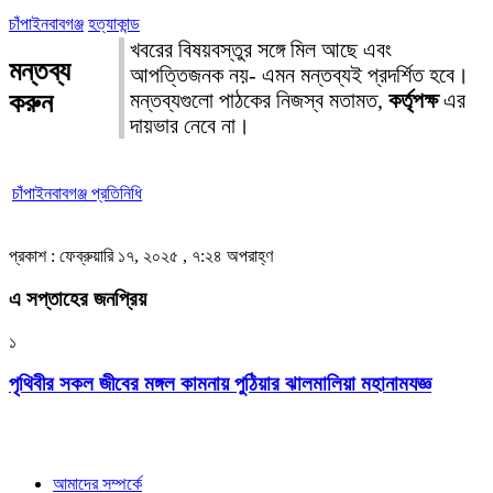
চাঁপাইনবাবগঞ্জ
হত্যাকান্ড
খবরের বিষয়বস্তুর সঙ্গে মিল আছে এবং
মন্তব্য
আপত্তিজনক নয়- এমন মন্তব্যই প্রদর্শিত হবে।
করুন
মন্তব্যগুলো পাঠকের নিজস্ব মতামত,
কর্তৃপক্ষ
এর
দায়ভার নেবে না।
চাঁপাইনবাবগঞ্জ প্রতিনিধি
প্রকাশ : ফেব্রুয়ারি ১৭, ২০২৫ , ৭:২৪ অপরাহ্ণ
এ সপ্তাহের জনপ্রিয়
১
পৃথিবীর সকল জীবের মঙ্গল কামনায় পুঠিয়ার ঝালমালিয়া মহানামযজ্ঞ
আমাদের সম্পর্কে