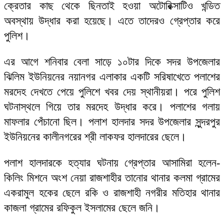
ক্রেতার কাছ থেকে ছিনতাই হওয়া অটোরিক্সাটিও খন্ডিত
অবস্থায় উদ্ধার করা হয়েছে। এতে তাদেরও গ্রেপ্তার করে
পুলিশ।
এর আগে শনিবার বেলা সাড়ে ১০টার দিকে সদর উপজেলার
ঝিলিম ইউনিয়নের নয়ানগর এলাকার একটি সরিষাখেতে পলাশের
মরদেহ দেখতে পেয়ে পুলিশে খবর দেয় স্থানীয়রা। পরে পুলিশ
ঘটনাস্থলে গিয়ে তার মরদেহ উদ্ধার করে। পলাশের গলায়
মাফলার পেঁচানো ছিল। পলাশ হালদার সদর উপজেলার সুন্দরপুর
ইউনিয়নের কালীনগরের শ্রী লাকফর হালদারের ছেলে।
পলাশ হালদারকে হত্যার ঘটনায় গ্রেপ্তার আসামিরা হলেন-
কিলিং মিশনে অংশ নেয়া রাজশাহীর তানোর থানার কলমা গ্রামের
একরামুল হকের ছেলে রকি ও রাজশাহী নগরীর মতিহার থানার
কাজলা গ্রামের রফিকুল ইসলামের ছেলে জনি।