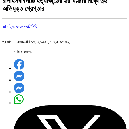
চাঁপাইনবাবগঞ্জে হত্যাকান্ডের ২৪ ঘণ্টার মধ্যে দুই
অভিযুক্ত গ্রেপ্তার
চাঁপাইনবাবগঞ্জ প্রতিনিধি
প্রকাশ : ফেব্রুয়ারি ১৭, ২০২৫ , ৭:২৪ অপরাহ্ণ
শেয়ার করুন-