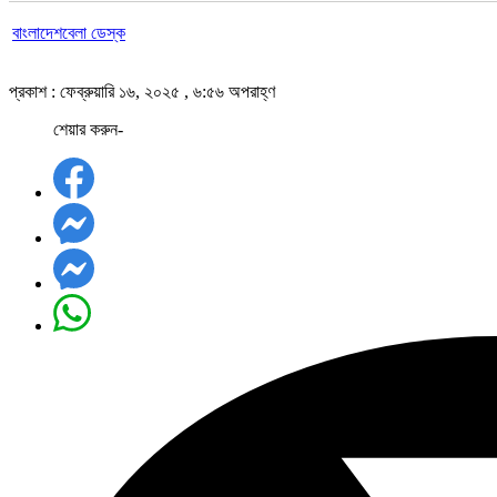
বাংলাদেশবেলা ডেস্ক
প্রকাশ : ফেব্রুয়ারি ১৬, ২০২৫ , ৬:৫৬ অপরাহ্ণ
শেয়ার করুন-