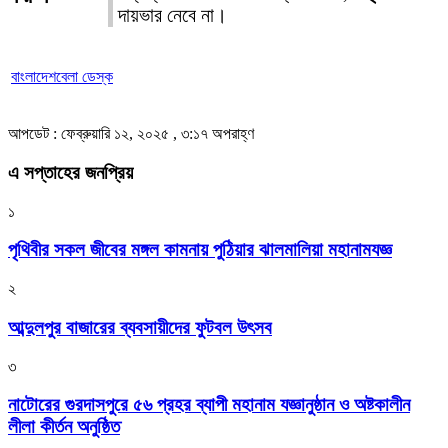
দায়ভার নেবে না।
বাংলাদেশবেলা ডেস্ক
আপডেট : ফেব্রুয়ারি ১২, ২০২৫ , ৩:১৭ অপরাহ্ণ
এ সপ্তাহের জনপ্রিয়
১
পৃথিবীর সকল জীবের মঙ্গল কামনায় পুঠিয়ার ঝালমালিয়া মহানামযজ্ঞ
২
আব্দুলপুর বাজারের ব্যবসায়ীদের ফুটবল উৎসব
৩
নাটোরের গুরদাসপুরে ৫৬ প্রহর ব্যাপী মহানাম যজ্ঞানুষ্ঠান ও অষ্টকালীন
লীলা কীর্তন অনুষ্ঠিত