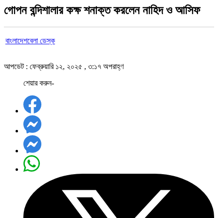
গোপন বন্দিশালার কক্ষ শনাক্ত করলেন নাহিদ ও আসিফ
বাংলাদেশবেলা ডেস্ক
আপডেট : ফেব্রুয়ারি ১২, ২০২৫ , ৩:১৭ অপরাহ্ণ
শেয়ার করুন-