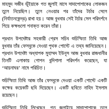
মাহমুদ সজীব ভূঁইয়াকে গত জুলাই মাসে সাদাপোশাকের লোকজন
তুলে নিয়েছিল। তুলে নেওয়ার পর তাঁদের টর্চার সেলে
(নির্যাতনকেন্দ্র) রাখা হয়। আজ বুধবার সেই টর্চার সেল পরিদর্শনে
গিয়ে কক্ষগুলো শনাক্ত করেন তাঁরা।
প্রধান উপদেষ্টার সহকারী প্রেস সচিব শুচিস্মিতা তিথি আজ
বুধবার তাঁর ফেসবুকে দেওয়া পৃথক পোস্টে এ তথ্য জানিয়েছেন।
প্রধান উপদেষ্টা অধ্যাপক মুহাম্মদ ইউনূস আজ বুধবার রাজধানীর
তিনটি এলাকায় গোপন বন্দিশালা পরিদর্শন করেছেন, যা
‘আয়নাঘর’ নামে পরিচিত।
শুচিস্মিতা তিথি আজ তাঁর ফেসবুকে দেওয়া একটি পোস্টে একটি
কক্ষের কয়েকটি ছবি দিয়েছেন। একটি ছবিতে নাহিদ ইসলাম
রয়েছেন।
শুচিস্মিতা তিথি লিখেছেন, গত জুলাইয়ে সাদাপোশাকে তুলে