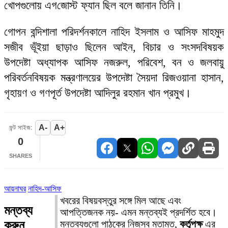
খোপগুলোয় এগ‌জোস্ট ফ্যান ছিল বলে জানান তিনি।
গোপন বন্দিশালা পরিদর্শনকালে নাহিদ ইসলাম ও আসিফ মাহমুদ
সজীব ভূঁইয়া ছাড়াও ছিলেন আইন, বিচার ও সংসদবিষয়ক
উপদেষ্টা অধ্যাপক আসিফ নজরুল, পরিবেশ, বন ও জলবায়ু
পরিবর্তনবিষয়ক মন্ত্রণালয়ের উপদেষ্টা সৈয়দা রিজওয়ানা হাসান,
গৃহায়ণ ও গণপূর্ত উপদেষ্টা আদিলুর রহমান খান প্রমুখ।
A-
A+
ফন্ট সাইজ:
0
SHARES
আয়নাঘর
নাহিদ-আসিফ
খবরের বিষয়বস্তুর সঙ্গে মিল আছে এবং
মন্তব্য
আপত্তিজনক নয়- এমন মন্তব্যই প্রদর্শিত হবে।
করুন
মন্তব্যগুলো পাঠকের নিজস্ব মতামত,
কর্তৃপক্ষ
এর