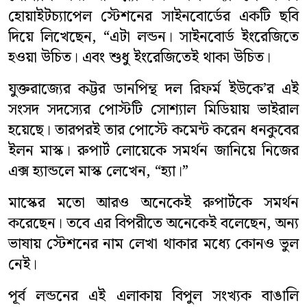
হোয়াইটচ্যাপেল স্টেশনের সাইনবোর্ডের একটি ছবি
সাহিত্য
দিয়ে লিখেছেন, “এটা লন্ডন। সাইনবোর্ড ইংরেজিতে
হওয়া উচিত। এবং শুধু ইংরেজিতেই থাকা উচিত।
স্বাস্থ্য
যুক্তরাজ্যের কট্টর ডানপিন্থ দল রিফর্ম ইউকে’র এই
কৃষি
সংসদ সদস্যের পোস্টটি সোশ্যাল মিডিয়ায় ভাইরাল
হয়েছে। তারপরই তার পোস্টে কমেন্ট করেন ধনকুবের
পাঁচ মিশালী
ইলন মাস্ক। রুপার্ট লোয়েকে সমর্থন জানিয়ে নিজের
এক্স হ্যান্ডলে মাস্ক লেখেন, “হ্যা।”
মাস্কের মতো আরও অনেকেই রুপার্টকে সমর্থন
করেছেন। তবে এর বিপরীতে অনেকেই বলেছেন, অন্য
ভাষায় স্টেশনের নাম লেখা থাকার মধ্যে কোনও ভুল
নেই।
পূর্ব লন্ডনের এই এলাকায় বিপুল সংখ্যক বাঙালি