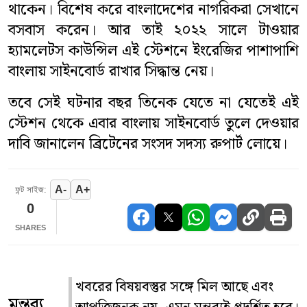
থাকেন। বিশেষ করে বাংলাদেশের নাগরিকরা সেখানে
বসবাস করেন। আর তাই ২০২২ সালে টাওয়ার
হ্যামলেটস কাউন্সিল এই স্টেশনে ইংরেজির পাশাপাশি
বাংলায় সাইনবোর্ড রাখার সিদ্ধান্ত নেয়।
তবে সেই ঘটনার বছর তিনেক যেতে না যেতেই এই
স্টেশন থেকে এবার বাংলায় সাইনবোর্ড তুলে দেওয়ার
দাবি জানালেন ব্রিটেনের সংসদ সদস্য রুপার্ট লোয়ে।
A-
A+
ফন্ট সাইজ:
0
SHARES
খবরের বিষয়বস্তুর সঙ্গে মিল আছে এবং
মন্তব্য