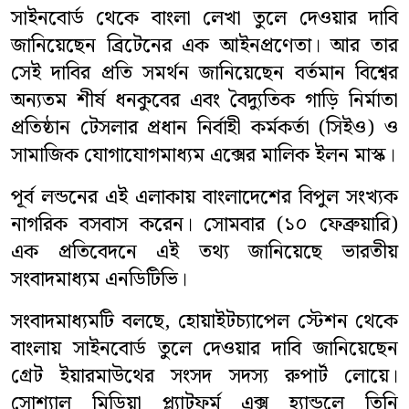
সাইনবোর্ড থেকে বাংলা লেখা তুলে দেওয়ার দাবি
বিনোদন
জানিয়েছেন ব্রিটেনের এক আইনপ্রণেতা। আর তার
সেই দাবির প্রতি সমর্থন জানিয়েছেন বর্তমান বিশ্বের
সারাদেশ
অন্যতম শীর্ষ ধনকুবের এবং বৈদ্যুতিক গাড়ি নির্মাতা
ভিডিও
প্রতিষ্ঠান টেসলার প্রধান নির্বাহী কর্মকর্তা (সিইও) ও
সামাজিক যোগাযোগমাধ্যম এক্সের মালিক ইলন মাস্ক।
লাইফস্টাইল
পূর্ব লন্ডনের এই এলাকায় বাংলাদেশের বিপুল সংখ্যক
প্রবাসী সংবাদ
নাগরিক বসবাস করেন। সোমবার (১০ ফেব্রুয়ারি)
এক প্রতিবেদনে এই তথ্য জানিয়েছে ভারতীয়
মতাতম
সংবাদমাধ্যম এনডিটিভি।
শিক্ষাঙ্গন
সংবাদমাধ্যমটি বলছে, হোয়াইটচ্যাপেল স্টেশন থেকে
বাংলায় সাইনবোর্ড তুলে দেওয়ার দাবি জানিয়েছেন
অপরাধ
গ্রেট ইয়ারমাউথের সংসদ সদস্য রুপার্ট লোয়ে।
সোশ্যাল মিডিয়া প্ল্যাটফর্ম এক্স হ্যান্ডলে তিনি
ধর্ম