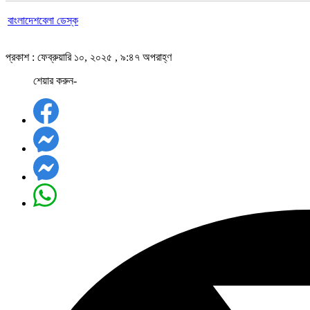
বাংলাদেশবেলা ডেস্ক
প্রকাশ : ফেব্রুয়ারি ১০, ২০২৫ , ৯:৪৭ অপরাহ্ণ
শেয়ার করুন-