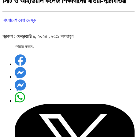
সিটি ও আইডিয়াল কলেজ শিক্ষার্থীদের ধাওয়া-পাল্টাধাওয়া
বাংলাদেশ বেলা ডেস্ক
প্রকাশ : ফেব্রুয়ারি ৯, ২০২৫ , ৬:৩১ অপরাহ্ণ
শেয়ার করুন-