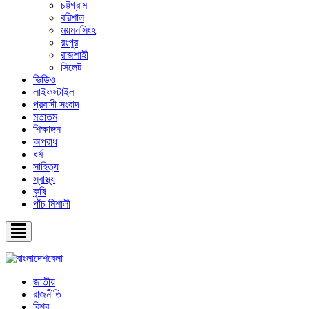
চট্টগ্রাম
বরিশাল
ময়মনসিংহ
রংপুর
রাজশাহী
সিলেট
ভিডিও
লাইফস্টাইল
প্রবাসী সংবাদ
মতাতম
শিক্ষাঙ্গন
অপরাধ
ধর্ম
সাহিত্য
স্বাস্থ্য
কৃষি
পাঁচ মিশালী
জাতীয়
রাজনীতি
বিশ্ব