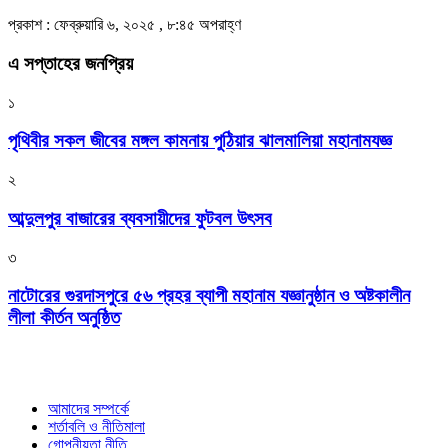
প্রকাশ : ফেব্রুয়ারি ৬, ২০২৫ , ৮:৪৫ অপরাহ্ণ
এ সপ্তাহের জনপ্রিয়
১
পৃথিবীর সকল জীবের মঙ্গল কামনায় পুঠিয়ার ঝালমালিয়া মহানামযজ্ঞ
২
আব্দুলপুর বাজারের ব্যবসায়ীদের ফুটবল উৎসব
৩
নাটোরের গুরদাসপুরে ৫৬ প্রহর ব্যাপী মহানাম যজ্ঞানুষ্ঠান ও অষ্টকালীন
লীলা কীর্তন অনুষ্ঠিত
আমাদের সম্পর্কে
শর্তাবলি ও নীতিমালা
গোপনীয়তা নীতি