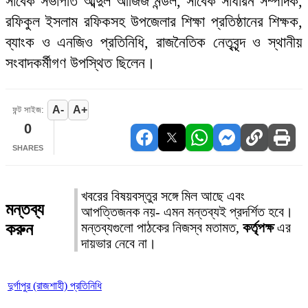
সাবেক সভাপতি আব্দুল আজিজ মন্ডল, সাবেক সাধারন সম্পাদক,
রফিকুল ইসলাম রফিকসহ উপজেলার শিক্ষা প্রতিষ্ঠানের শিক্ষক,
ব্যাংক ও এনজিও প্রতিনিধি, রাজনৈতিক নেতৃবৃন্দ ও স্থানীয়
সংবাদকর্মীগণ উপস্থিত ছিলেন।
A-
A+
ফন্ট সাইজ:
0
SHARES
খবরের বিষয়বস্তুর সঙ্গে মিল আছে এবং
মন্তব্য
আপত্তিজনক নয়- এমন মন্তব্যই প্রদর্শিত হবে।
করুন
মন্তব্যগুলো পাঠকের নিজস্ব মতামত,
কর্তৃপক্ষ
এর
দায়ভার নেবে না।
দুর্গাপুর (রাজশাহী) প্রতিনিধি