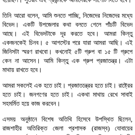
তিনি আরো বলেন, আমি শুনতে পাচ্ছি, নিজেদের নিজেদের মধ্যে
বিভেদ। একটি উপজেলার কথা বলতে গেলে পাঁচটি বিভেদ
আছে। এই বিভেদটাকে দূর করতে হবে। আমরা কিন্তু
একজনকেই চিনব। ৫ আগস্টের পরে যারা আমরা আছি। এই
জিনিসটা স্মরণ রাখবো। কখনোই ৫টি গ্রুপ বা ১৫ টি গ্রুপে
কেন না আসেন। আমি কিন্তু এক গ্রুপ প্রজাতন্ত্র। এটা
মাথায় রাখতে হবে।
আমরা সকলেই এক হতে চাই। প্রজাতন্ত্রের হতে চাই। রাষ্ট্রের
হতে চাই। জনগণের হতে চাই। একথা মাথায় রেখে সাবাই
সহমর্মিত হয়ে কাজ করবেন।
এসময় অনুষ্ঠানে বিশেষ অতিথি হিসেবে উপস্থিত ছিলেন,
রাজশাহীর অতিরিক্ত জেলা প্রশাসক (রাজস্ব) যোবায়ের