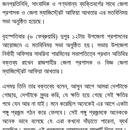
জনপ্রতিনিধি, সাংবাদিক ও গণ্যমান্য ব্যক্তিবর্গের সাথে জেলা
প্রশাসক ও জেলা ম্যাজিস্ট্রেট আফিয়া আখতার এর মতবিনিময়
সভা অনুষ্ঠিত হয়েছে।
বৃহস্পতিবার (৬ ফেব্রুয়ারি) দুপুর ১২টায় উপজেলা প্রশাসনের
আয়োজনে এ মতবিনিময় সভা অনুষ্ঠিত হয়। সভায় উপজেলা
নির্বাহী অফিসার সাবরিনা শারমিনের সভাপতিত্বে প্রধান অতিথির
বক্তব্য রাখেন রাজশাহীর জেলা প্রশাসক ও বিজ্ঞ জেলা
ম্যাজিস্ট্রেট আফিয়া আখতার।
এসময় তিনি তার বক্তব্যে বলেন, আসুন আগে আমরা দেশটাকে
গোছায়, দেশটাকে সুন্দর করি, যে ক্ষতি হয়ে গেছে সেই ক্ষতির
পথে যেন আর না যাই। মনে করেছিল অনেকেই এর আগে একটা
পঙ্গু প্রজন্ম গঠন করে ফেলবে। সেই পঙ্গু প্রজন্মকে অনেককে
অনেক ভাবে বলেছে যে এরা কখনো দাঁড়াতে পারেনা, ব্যর্থ
হয়েছিল। সুতরাং এই প্রজন্মকে আমাদেরকে সাপোর্ট দিতে হবে।