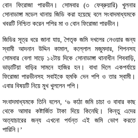
বোন ফিরোজা পারভীন। সোমবার (৩ ফেব্রুয়ারি) খুলনার
সোনাডাঙ্গা মডেল থানায় জিডি করা হয়েছে বলে সংবাদমাধ্যমকে
খবরটি নিশ্চিত করেন পপির মা ও বোন ফিরোজা পারভীন।
জিডির সূত্র ধরে জানা যায়, পৈতৃক জমি দখলের নেওয়ার জন্য
স্বামী আদনান উদ্দিন কামাল, কল্লোল মজুমদার, শিপনসহ
সোমবার বেলা সাড়ে ১২টায় দিকে সোনাডাঙ্গা থানাধীন শিববাড়ি,
ভাড়াটিয়া বাড়ির সামনে হাজির হন। বাধা দিলে একপর্যায়ে
ফিরোজা পারভীনসহ সবাইকে হুমকি দেন পপি ও তার স্বামী।
এবার বিষয়টি নিয়ে মুখ খুললেন পপি।
সংবাদমাধ্যমকে তিনি বলেন, ‘৬ কাঠা জমি চাচা ও বাবার কাছ
থেকে আমার কষ্টার্জিত টাকা দিয়ে কিনেছি। কিন্তু এদের
অত্যাচারের জন্য এখনো পর্যন্ত এই জমি ভোগ করতে
পারিনি।’