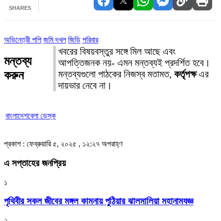
SHARES
অভিনেত্রী পপি
জমি দখল
জিডি
পরিবার
খবরের বিষয়বস্তুর সঙ্গে মিল আছে এবং
মন্তব্য
আপত্তিজনক নয়- এমন মন্তব্যই প্রদর্শিত হবে।
করুন
মন্তব্যগুলো পাঠকের নিজস্ব মতামত,
কর্তৃপক্ষ
এর
দায়ভার নেবে না।
বাংলাদেশবেলা ডেস্ক
প্রকাশ : ফেব্রুয়ারি ৫, ২০২৫ , ১২:২৭ অপরাহ্ণ
এ সপ্তাহের জনপ্রিয়
১
পৃথিবীর সকল জীবের মঙ্গল কামনায় পুঠিয়ার ঝালমালিয়া মহানামযজ্ঞ
২