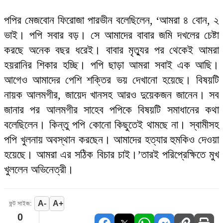
পপির মেজবোন ফিরোজা পারভীন বলেছিলেন, ‘আমরা ৪ বোন, ২
ভাই। পপি সবার বড়। সে আমাদের বাবার জমি দখলের চেষ্টা
করছে অনেক বছর ধরেই। বাবার মৃত্যুর পর থেকেই আমরা
হয়রানির শিকার হচ্ছি। পপি ছাড়া আমরা সবাই এক আছি।
আগেও আমাদের পেশি শক্তির ভয় দেখানো হয়েছে। বিষয়টি
নায়ক আলমগীর, জায়েদ খানসহ আরও দুয়েকজন জানেন। সব
জানার পর আলমগীর সাহেব পপিকে বিষয়টি সমাধানের কথা
বলেছিলেন। কিন্তু পপি কোনো কিছুতেই থামছে না। স্বামীসহ
পপি খুলনায় অবস্থান করছেন। আমাদের হত্যার হুমকিও দেওয়া
হয়েছে। আমরা এর সঠিক বিচার চাই।’তারই পরিপ্রেক্ষিতে মুখ
খুললেন অভিনেত্রী।
A-
A+
ফন্ট সাইজ:
0