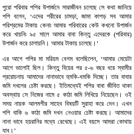
পুরো পরিবার পপির উপার্জনে সারাজীবন চলেছে সে কথা জানিয়ে
পপি বলেন, ‘এদের শরীরের চামড়া, জামা কাপড় সব আমার
পরিশ্রমের টাকায় কেনা৷ আমার পরিবারের কেউ কখনো উপার্জন
করে খায়নি৷ ৯৫ সালে আমার বাবা কিন্তু এদেরকে (পরিবার)
উপার্জন করে চালায়নি। আমার টাকায় চলেছে।’
এর আগে পপির মা মরিয়ম বেগম বলেছিলেন, ‘আমার মেয়েটা
আগে ভালোই ছিল। কিন্তু বিয়ের পর ৫-৬ বছর ধরে স্বামীর
প্ররোচনায় আমাদের নানাভাবে হুমকি-ধমকি দিচ্ছে। তার বাবার
জমি দখলের চেষ্টা করছে। ইতিমধ্যেই পপির বাবা জীবিত থাকা
অবস্থায় সে নিজের নামে ৫ কাঠা জমি লিখিয়ে নিয়েছেন। ওই
সময় নায়ক আলমগীর সাহেব বিষয়টি সুরাহা করে দেন। এখন
পপি বাকি ৬ কাঠা জমি দখন নেওয়ার চেষ্টা করছে। আমাদের
নানা ভাবে হয়রানির মধ্যে রেখেছে। এই বয়সে আমরা কোথায়
যাব।’