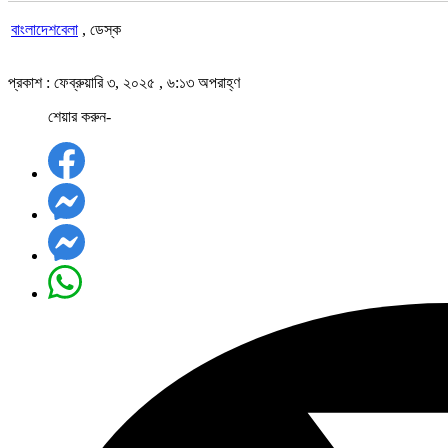
বাংলাদেশবেলা
, ডেস্ক
প্রকাশ : ফেব্রুয়ারি ৩, ২০২৫ , ৬:১৩ অপরাহ্ণ
শেয়ার করুন-