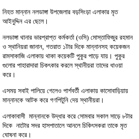
নিহত মান্নান নলডাঙ্গা উপজেলার বড়সিংড়া এলাকার মৃত
আইনুদ্দিন এর ছেলে।
নলডাঙ্গা থানার ভারপ্রাপ্ত কর্মকর্তা (ওসি) মোস্তাফিজুর রহমান
ও স্থানিয়রা জানান, গতরাত ১টার দিকে মান্নানসহ কয়েকজন
রামসাকাজি এলাকায় থাকা কয়েকটি পুকুর পাড়ে যায়। পুকুর
গুলোর পাহারাদারা চিকৎকার করলে স্থানীয়রা তাদের ধাওয়া
করে।
এসময় সবাই পালিয়ে গেলেও পার্শবর্তী এলাকায় কাসোবাড়িয়ায়
মান্নানকে আটক করে গণপিটুনি দেয় স্থানীয়রা।
এলাকাবাসী মান্নানকে উদ্ধার করে সোমবার সকাল সাড়ে ৮টার
দিকে নাটোর সদর হাসপাতালে আনলে চিকিৎসকরা তাকে মৃত
ঘোষনা করে।