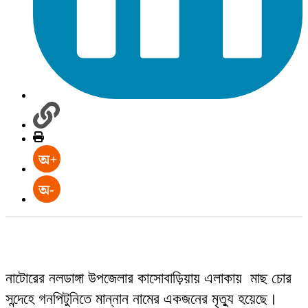
নাটোরের নলডাঙ্গা উপজেলার কাসোবাড়িয়ায় এলাকায় মাছ চোর
সন্দেহে গনপিটুনিতে মান্নান নামের একজনের মৃত্যু হয়েছে।