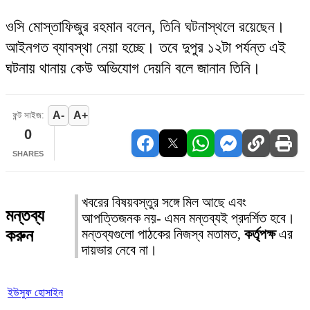
ওসি মোস্তাফিজুর রহমান বলেন, তিনি ঘটনাস্থলে রয়েছেন।
আইনগত ব্যাবস্থা নেয়া হচ্ছে। তবে দুপুর ১২টা পর্যন্ত এই
ঘটনায় থানায় কেউ অভিযোগ দেয়নি বলে জানান তিনি।
A-
A+
ফন্ট সাইজ:
0
SHARES
খবরের বিষয়বস্তুর সঙ্গে মিল আছে এবং
মন্তব্য
আপত্তিজনক নয়- এমন মন্তব্যই প্রদর্শিত হবে।
করুন
মন্তব্যগুলো পাঠকের নিজস্ব মতামত,
কর্তৃপক্ষ
এর
দায়ভার নেবে না।
ইউসুফ হোসাইন