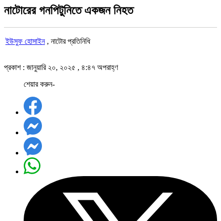
নাটোরের গনপিটুনিতে একজন নিহত
ইউসুফ হোসাইন
, নাটোর প্রতিনিধি
প্রকাশ : জানুয়ারি ২০, ২০২৫ , ৪:৪৭ অপরাহ্ণ
শেয়ার করুন-