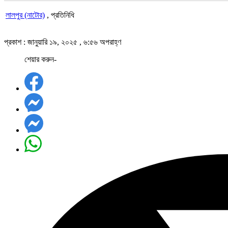
লালপুর (নাটোর)
, প্রতিনিধি
প্রকাশ : জানুয়ারি ১৯, ২০২৫ , ৬:৫৬ অপরাহ্ণ
শেয়ার করুন-