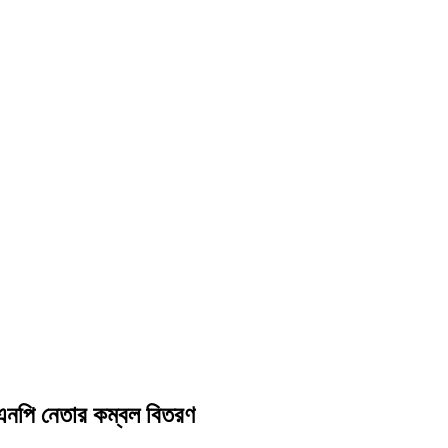
িএনপি নেতার কম্বল বিতরণ