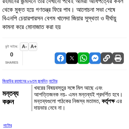
রহমানের জন্মদিনে তার দেখানো পথেই আমরা আধিপত্যের কবল
থেকে মুক্ত হয়ে গণতন্ত্র ফিরে পাব। আলোচনা সভা শেষে
বিএনপি চেয়ারপারসন বেগম খালেদা জিয়ার সুস্থতা ও দীর্ঘায়ু
কামনা করে মোনাজাত করা হয়
A-
A+
ফন্ট সাইজ:
0
SHARES
জিয়াউর রহমানের ৮৯তম জন্মদিন
নাটোর
খবরের বিষয়বস্তুর সঙ্গে মিল আছে এবং
মন্তব্য
আপত্তিজনক নয়- এমন মন্তব্যই প্রদর্শিত হবে।
করুন
মন্তব্যগুলো পাঠকের নিজস্ব মতামত,
কর্তৃপক্ষ
এর
দায়ভার নেবে না।
নাটোর