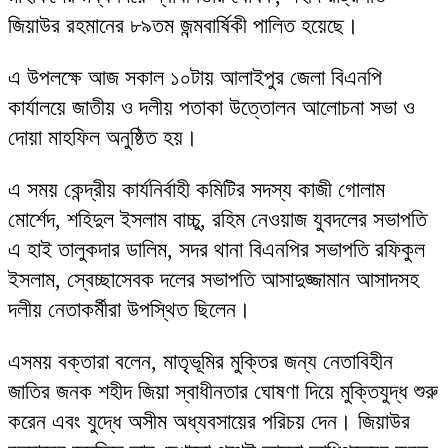
জিয়াউর রহমানের ৮৯তম জন্মবার্ষিকী পালিত হয়েছে।
এ উপলক্ষে আজ সকাল ১০টায় আলাইপুর জেলা বিএনপি
কার্যালয়ে জাতীয় ও দলীয় পতাকা উত্তোলন আলোচনা সভা ও
দোয়া মাহফিল অনুষ্ঠিত হয়।
এ সময় কেন্দ্রীয় কার্যনির্বাহী কমিটির সদস্য কাজী গোলাম
মোর্শেদ, শহিদুল ইসলাম বাচ্চু, রহিম নেওয়াজ যুবদলের সভাপতি
এ হাই তালুকদার ডালিম, সদর থানা বিএনপির সভাপতি রফিকুল
ইসলাম, স্বেচ্ছাসেবক দলের সভাপতি আসাদুজ্জামান আসাদসহ
দলীয় নেতাকর্মীরা উপস্থিত ছিলেন।
এসময় বক্তারা বলেন, মাতৃভূমির মুক্তির জন্য নেতাবিহীন
জাতির জনক শহীদ জিয়া স্বাধীনতার ঘোষণা দিয়ে মুক্তিযুদ্ধ শুরু
করেন এবং যুদ্ধে অসীম অধ্যবসায়ের পরিচয় দেন। জিয়াউর