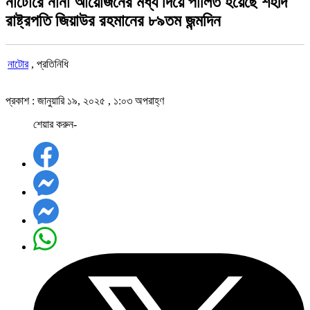
নাটোরে নানা আয়োজনের মধ্য দিয়ে পালিত হয়েছে শহীদ
রাষ্ট্রপতি জিয়াউর রহমানের ৮৯তম জন্মদিন
নাটোর
, প্রতিনিধি
প্রকাশ : জানুয়ারি ১৯, ২০২৫ , ১:০৩ অপরাহ্ণ
শেয়ার করুন-