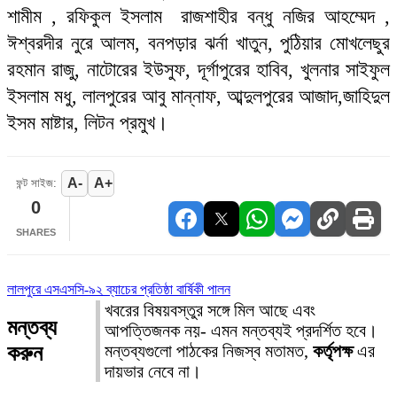
শামীম , রফিকুল ইসলাম রাজশাহীর বন্ধু নজির আহম্মেদ ,
ঈশ্বরদীর নুরে আলম, বনপড়ার ঝর্না খাতুন, পুঠিয়ার মোখলেছুর
রহমান রাজু, নাটোরের ইউসুফ, দূর্গাপুরের হাবিব, খুলনার সাইফুল
ইসলাম মধু, লালপুরের আবু মান্নাফ, আব্দুলপুরের আজাদ,জাহিদুল
ইসম মাষ্টার, লিটন প্রমুখ।
A-
A+
ফন্ট সাইজ:
0
SHARES
লালপুরে এসএসসি-৯২ ব্যাচের প্রতিষ্ঠা বার্ষিকী পালন
খবরের বিষয়বস্তুর সঙ্গে মিল আছে এবং
মন্তব্য
আপত্তিজনক নয়- এমন মন্তব্যই প্রদর্শিত হবে।
করুন
মন্তব্যগুলো পাঠকের নিজস্ব মতামত,
কর্তৃপক্ষ
এর
দায়ভার নেবে না।