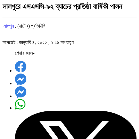
লালপুরে এসএসসি-৯২ ব্যাচের প্রতিষ্ঠা বার্ষিকী পালন
লালপুর
, (নাটোর) প্রতিনিধি
আপডেট : জানুয়ারি ৪, ২০২৫ , ২:১৬ অপরাহ্ণ
শেয়ার করুন-