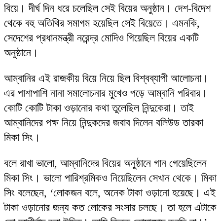
বিয়ে। দীর্ঘ দিন ধরে চলেছিল সেই বিয়ের অনুষ্ঠান। দেশ-বিদেশ
থেকে বহু অতিথির সমাগম হয়েছিল সেই বিয়েতে। এমনকি,
সেদেশের প্রধানমন্ত্রী নরেন্দ্র মোদিও গিয়েছিল বিয়ের একটি
অনুষ্ঠানে।
আম্বানির এই রাজকীয় বিয়ে নিয়ে ছিল বিশ্বব্যাপী আলোচনা।
এর পাশাপাশি নানা সমালোচনার মুখেও পড়ে আম্বানি পরিবার।
কোটি কোটি টাকা ওড়ানোর কথা তুলেছিল নিন্দুকেরা। তাই
আম্বানিদের পক্ষ নিয়ে নিন্দুকদের জবাব দিলেন বলিউড তারকা
মিকা সিং।
বলে রাখা ভালো, আম্বানিদের বিয়ের অনুষ্ঠানে গান গেয়েছিলেন
মিকা সিং। ভালো পারিশ্রমিকও নিয়েছিলেন সেখান থেকে। মিকা
সিং বলেছেন, ‘লোকজন বলে, অনেক টাকা ওড়ানো হয়েছে। এই
টাকা ওড়ানোর জন্য কত লোকের সংসার চলছে। তা হলে এটাকে