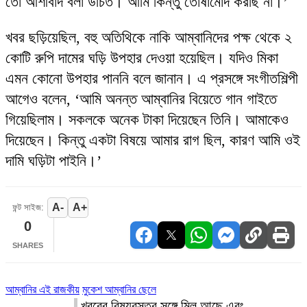
তো আশীর্বাদ বলা উচিত। আমি কিন্তু তোষামোদ করছি না।’
খবর ছড়িয়েছিল, বহু অতিথিকে নাকি আম্বানিদের পক্ষ থেকে ২
কোটি রুপি দামের ঘড়ি উপহার দেওয়া হয়েছিল। যদিও মিকা
এমন কোনো উপহার পাননি বলে জানান। এ প্রসঙ্গে সংগীতশিল্পী
আগেও বলেন, ‘আমি অনন্ত আম্বানির বিয়েতে গান গাইতে
গিয়েছিলাম। সকলকে অনেক টাকা দিয়েছেন তিনি। আমাকেও
দিয়েছেন। কিন্তু একটা বিষয়ে আমার রাগ ছিল, কারণ আমি ওই
দামি ঘড়িটা পাইনি।’
A-
A+
ফন্ট সাইজ:
0
SHARES
আম্বানির এই রাজকীয়
মুকেশ আম্বানির ছেলে
খবরের বিষয়বস্তুর সঙ্গে মিল আছে এবং