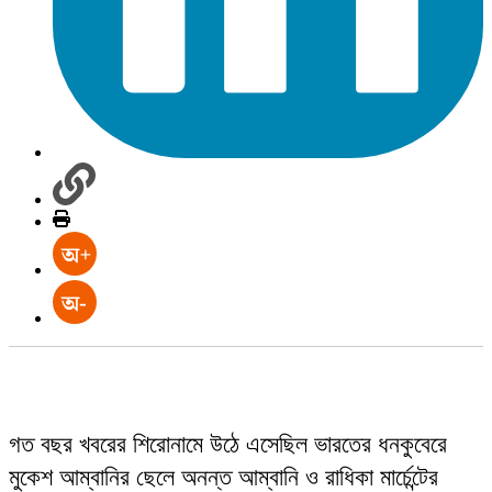
গত বছর খবরের শিরোনামে উঠে এসেছিল ভারতের ধনকুবেরে
মুকেশ আম্বানির ছেলে অনন্ত আম্বানি ও রাধিকা মার্চেন্টের