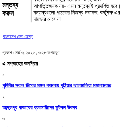
মন্তব্য
আপত্তিজনক নয়- এমন মন্তব্যই প্রদর্শিত হবে।
করুন
মন্তব্যগুলো পাঠকের নিজস্ব মতামত,
কর্তৃপক্ষ
এর
দায়ভার নেবে না।
বাংলাদেশ বেলা ডেস্ক
প্রকাশ : মার্চ ৩, ২০২৫ , ৩:২৮ অপরাহ্ণ
এ সপ্তাহের জনপ্রিয়
১
পৃথিবীর সকল জীবের মঙ্গল কামনায় পুঠিয়ার ঝালমালিয়া মহানামযজ্ঞ
২
আব্দুলপুর বাজারের ব্যবসায়ীদের ফুটবল উৎসব
৩