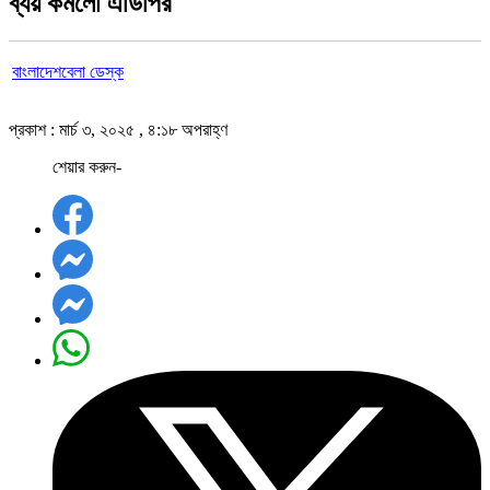
ব্যয় কমলো এডিপির
বাংলাদেশবেলা ডেস্ক
প্রকাশ : মার্চ ৩, ২০২৫ , ৪:১৮ অপরাহ্ণ
শেয়ার করুন-