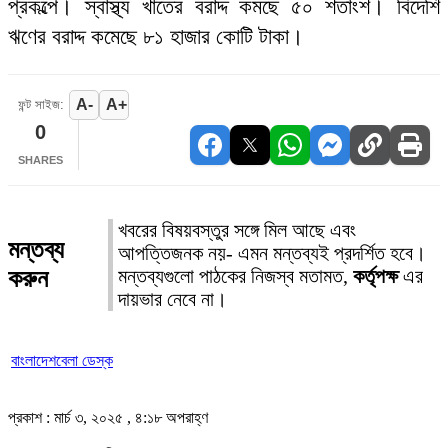
প্রকল্পে। স্বাস্থ্য খাতের বরাদ্দ কমছে ৫০ শতাংশ। বিদেশি
ঋণের বরাদ্দ কমেছে ৮১ হাজার কোটি টাকা।
A-
A+
ফন্ট সাইজ:
0
SHARES
খবরের বিষয়বস্তুর সঙ্গে মিল আছে এবং
মন্তব্য
আপত্তিজনক নয়- এমন মন্তব্যই প্রদর্শিত হবে।
করুন
মন্তব্যগুলো পাঠকের নিজস্ব মতামত,
কর্তৃপক্ষ
এর
দায়ভার নেবে না।
বাংলাদেশবেলা ডেস্ক
প্রকাশ : মার্চ ৩, ২০২৫ , ৪:১৮ অপরাহ্ণ