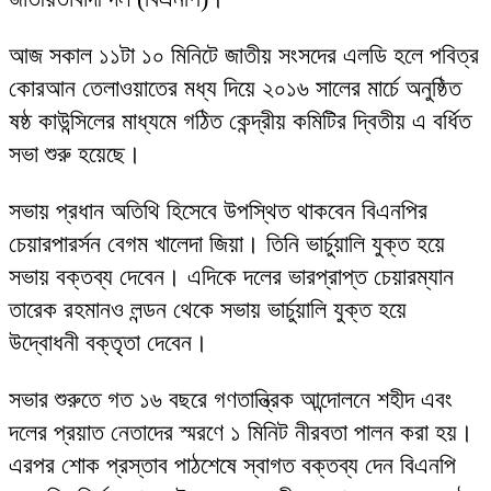
আজ সকাল ১১টা ১০ মিনিটে জাতীয় সংসদের এলডি হলে পবিত্র
কোরআন তেলাওয়াতের মধ্য দিয়ে ২০১৬ সালের মার্চে অনুষ্ঠিত
ষষ্ঠ কাউন্সিলের মাধ্যমে গঠিত কেন্দ্রীয় কমিটির দ্বিতীয় এ বর্ধিত
সভা শুরু হয়েছে।
সভায় প্রধান অতিথি হিসেবে উপস্থিত থাকবেন বিএনপির
চেয়ারপারর্সন বেগম খালেদা জিয়া। তিনি ভার্চুয়ালি যুক্ত হয়ে
সভায় বক্তব্য দেবেন। এদিকে দলের ভারপ্রাপ্ত চেয়ারম্যান
তারেক রহমানও লন্ডন থেকে সভায় ভার্চুয়ালি যুক্ত হয়ে
উদ্বোধনী বক্তৃতা দেবেন।
সভার শুরুতে গত ১৬ বছরে গণতান্ত্রিক আন্দোলনে শহীদ এবং
দলের প্রয়াত নেতাদের স্মরণে ১ মিনিট নীরবতা পালন করা হয়।
এরপর শোক প্রস্তাব পাঠশেষে স্বাগত বক্তব্য দেন বিএনপি