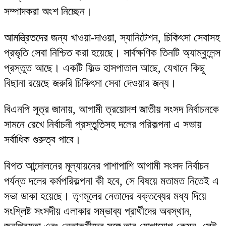
সম্পাদকরা অংশ নিচ্ছেন।
আমন্ত্রিতদের জন্য খাওয়া-দাওয়া, স্যানিটেশন, চিকিৎসা সেবাসহ
প্রভৃতি সেবা নিশ্চিত করা হয়েছে। সার্বক্ষণিক তিনটি অ্যাম্বুলেন্স
প্রস্তুত আছে। একটি ফিল্ড হাসপাতাল আছে, যেখানে কিছু
বিছানা রয়েছে জরুরি চিকিৎসা সেবা দেওয়ার জন্য।
বিএনপি সূত্র জানায়, আগামী ত্রয়োদশ জাতীয় সংসদ নির্বাচনকে
সামনে রেখে নির্বাচনী প্রস্তুতিসহ দলের পরিকল্পনা এ সভায়
সর্বাধিক গুরুত্ব পাবে।
বিগত আন্দোলনের মূল্যায়নের পাশাপাশি আগামী সংসদ নির্বাচন
পর্যন্ত দলের কর্মপরিকল্পনা কী হবে, সে বিষয়ে মতামত নিতেই এ
সভা ডাকা হয়েছে। তৃণমূলের নেতাদের বক্তব্যের মধ্য দিয়ে
সংশ্লিষ্ট সংসদীয় এলাকার সম্ভাব্য প্রার্থীদের অবস্থান,