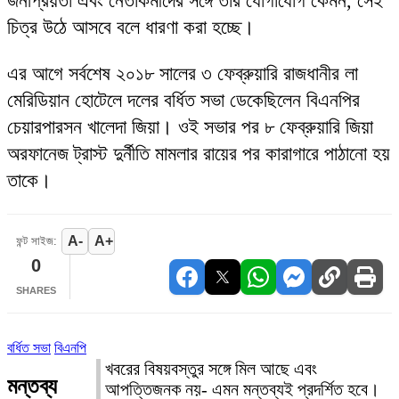
জনপ্রিয়তা এবং নেতাকর্মীদের সঙ্গে তার যোগাযোগ কেমন, সেই
চিত্র উঠে আসবে বলে ধারণা করা হচ্ছে।
এর আগে সর্বশেষ ২০১৮ সালের ৩ ফেব্রুয়ারি রাজধানীর লা
মেরিডিয়ান হোটেলে দলের বর্ধিত সভা ডেকেছিলেন বিএনপির
চেয়ারপারসন খালেদা জিয়া। ওই সভার পর ৮ ফেব্রুয়ারি জিয়া
অরফানেজ ট্রাস্ট দুর্নীতি মামলার রায়ের পর কারাগারে পাঠানো হয়
তাকে।
A-
A+
ফন্ট সাইজ:
0
SHARES
বর্ধিত সভা
বিএনপি
খবরের বিষয়বস্তুর সঙ্গে মিল আছে এবং
মন্তব্য
আপত্তিজনক নয়- এমন মন্তব্যই প্রদর্শিত হবে।