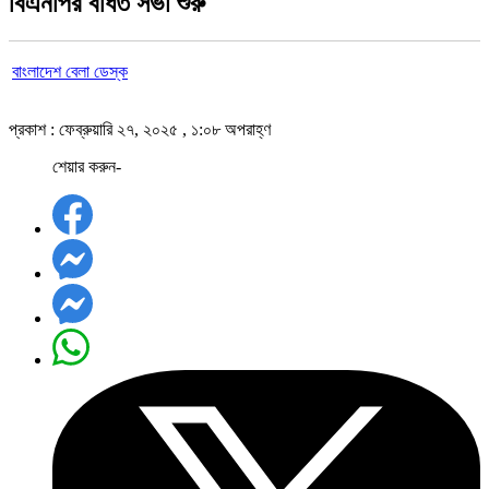
বিএনপির বর্ধিত সভা শুরু
বাংলাদেশ বেলা ডেস্ক
প্রকাশ : ফেব্রুয়ারি ২৭, ২০২৫ , ১:০৮ অপরাহ্ণ
শেয়ার করুন-