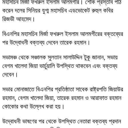
মহাসচিব মির্জা ফখরুল ইসলাম আলমগীর। শোক প্রস্তাব পাঠ
করেন দলের সিনিয়র যুগ্ম মহাসচিব এডভোকেট রুহুল কবির
রিজভী আহমেদ।
বিএনপির মহাসচিব মির্জা ফখরুল ইসলাম আলমগীরের বক্তব্যের
পর উদ্বোধনী বক্তব্য দেবেন তারেক রহমান।
সভামঞ্চ থেকে সঞ্চালক সুলতান সালাউদ্দিন টুকু জানান, সভায়
বেগম খালেদা জিয়া ভার্চুয়ালি উপস্থিত থাকবেন এবং বক্তব্য
দেবেন।
সভার মোনাজাতে বিএনপির প্রতিষ্ঠাতা সাবেক রাষ্ট্রপতি জিয়াউর
রহমান, বেগম খালেদা জিয়া, তারেক রহমান ও আরাফাত রহমান
কোকোর কথা উল্লেখ করা হয়।
উদ্বোধনী ভাষণের পর থেকে উপস্থিত নেতারা বক্তব্য প্রদান