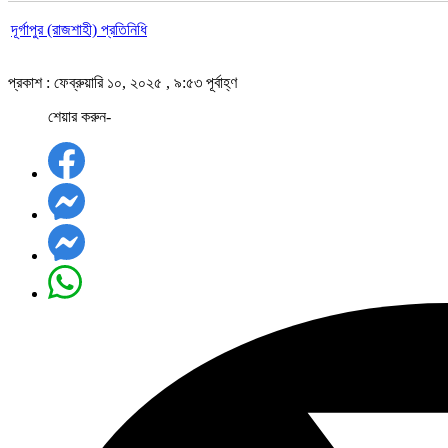
দূর্গাপুর (রাজশাহী) প্রতিনিধি
প্রকাশ : ফেব্রুয়ারি ১০, ২০২৫ , ৯:৫৩ পূর্বাহ্ণ
শেয়ার করুন-