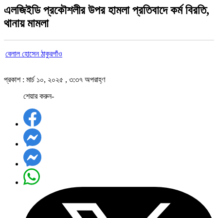
এলজিইডি প্রকৌশলীর উপর হামলা প্রতিবাদে কর্ম বিরতি,
থানায় মামলা
বেলাল হোসেন ঠাকুরগাঁও
প্রকাশ : মার্চ ১০, ২০২৫ , ৩:৩৭ অপরাহ্ণ
শেয়ার করুন-