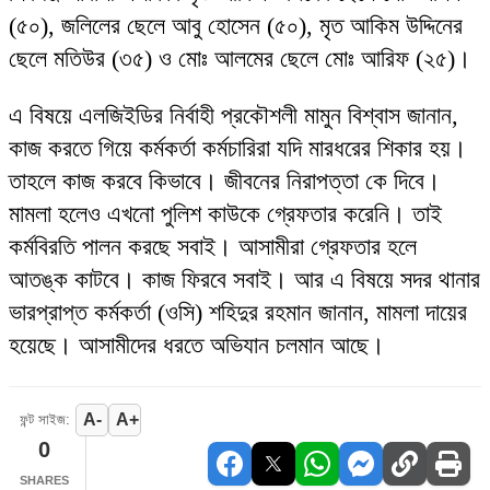
(৫০), জলিলের ছেলে আবু হোসেন (৫০), মৃত আকিম উদ্দিনের
ছেলে মতিউর (৩৫) ও মোঃ আলমের ছেলে মোঃ আরিফ (২৫)।
এ বিষয়ে এলজিইডির নির্বাহী প্রকৌশলী মামুন বিশ্বাস জানান,
কাজ করতে গিয়ে কর্মকর্তা কর্মচারিরা যদি মারধরের শিকার হয়।
তাহলে কাজ করবে কিভাবে। জীবনের নিরাপত্তা কে দিবে।
মামলা হলেও এখনো পুলিশ কাউকে গ্রেফতার করেনি। তাই
কর্মবিরতি পালন করছে সবাই। আসামীরা গ্রেফতার হলে
আতঙ্ক কাটবে। কাজ ফিরবে সবাই। আর এ বিষয়ে সদর থানার
ভারপ্রাপ্ত কর্মকর্তা (ওসি) শহিদুর রহমান জানান, মামলা দায়ের
হয়েছে। আসামীদের ধরতে অভিযান চলমান আছে।
A-
A+
ফন্ট সাইজ:
0
SHARES