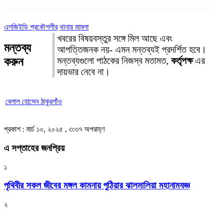
এলজিইডি প্রকৌশলীর
থানায় মামলা
খবরের বিষয়বস্তুর সঙ্গে মিল আছে এবং
মন্তব্য
আপত্তিজনক নয়- এমন মন্তব্যই প্রদর্শিত হবে।
করুন
মন্তব্যগুলো পাঠকের নিজস্ব মতামত,
কর্তৃপক্ষ
এর
দায়ভার নেবে না।
বেলাল হোসেন ঠাকুরগাঁও
প্রকাশ : মার্চ ১০, ২০২৫ , ৩:৩৭ অপরাহ্ণ
এ সপ্তাহের জনপ্রিয়
১
পৃথিবীর সকল জীবের মঙ্গল কামনায় পুঠিয়ার ঝালমালিয়া মহানামযজ্ঞ
২