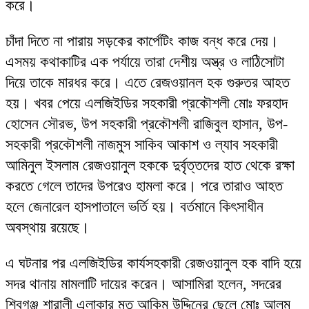
করে।
চাঁদা দিতে না পারায় সড়কের কার্পেটিং কাজ বন্ধ করে দেয়।
এসময় কথাকাটির এক পর্যায়ে তারা দেশীয় অস্ত্র ও লাঠিসোটা
দিয়ে তাকে মারধর করে। এতে রেজওয়ানল হক গুরুতর আহত
হয়। খবর পেয়ে এলজিইডির সহকারী প্রকৌশলী মোঃ ফরহাদ
হোসেন সৌরভ, উপ সহকারী প্রকৌশলী রাজিবুল হাসান, উপ-
সহকারী প্রকৌশলী নাজমুস সাকিব আকাশ ও ল্যাব সহকারী
আমিনুল ইসলাম রেজওয়ানুল হককে দুর্বৃত্তদের হাত থেকে রক্ষা
করতে গেলে তাদের উপরেও হামলা করে। পরে তারাও আহত
হলে জেনারেল হাসপাতালে ভর্তি হয়। বর্তমানে কিৎসাধীন
অবস্থায় রয়েছে।
এ ঘটনার পর এলজিইডির কার্যসহকারী রেজওয়ানুল হক বাদি হয়ে
সদর থানায় মামলাটি দায়ের করেন। আসামিরা হলেন, সদরের
শিবগঞ্জ শারালী এলাকার মৃত আকিম উদ্দিনের ছেলে মোঃ আলম