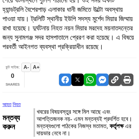
পেয়ে ঘটনাস্থলে পুলিশ পাঠানো হয়। ওই সময় একটি
হ্যান্ডট্রলি বৈশেরপাড় এলাকার ধানী জমিতে উল্টো অবস্থায়
পাওয়া যায়। ট্রলিটি স্থানীয় ইউপি সদস্য মুর্শেদ মিয়ার জিম্মায়
রাখা হয়েছে। দুর্ঘটনায় নিহত নয়ন মিয়ার মরদেহ ময়নাতদন্তের
জন্য সুনামগঞ্জ সদর হাসপাতালে প্রেরণ করা হয়েছে। এ বিষয়ে
পরবর্তী আইনগত ব্যবস্থা প্রক্রিয়াধীন রয়েছে।
A-
A+
ফন্ট সাইজ:
0
SHARES
আহত
নিহত
খবরের বিষয়বস্তুর সঙ্গে মিল আছে এবং
মন্তব্য
আপত্তিজনক নয়- এমন মন্তব্যই প্রদর্শিত হবে।
করুন
মন্তব্যগুলো পাঠকের নিজস্ব মতামত,
কর্তৃপক্ষ
এর
দায়ভার নেবে না।