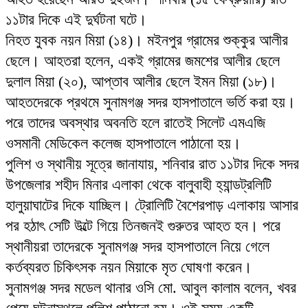
১১টার দিকে এই দুর্ঘটনা ঘটে।
নিহত যুবক নয়ন মিয়া (১৪)। মইনপুর গ্রামের শুক্কুর আলীর
ছেলে। আহতরা হলেন, একই গ্রামের জমশের আলীর ছেলে
দুলাল মিয়া (২০), আপ্তাব আলীর ছেলে ইমন মিয়া (১৮)।
আহতদেরকে প্রথমে সুনামগঞ্জ সদর হাসপাতালে ভর্তি করা হয়।
পরে তাদের অবস্থার অবনতি হলে রাতেই সিলেট এমএজি
ওসমানী মেডিকেল কলেজ হাসপাতালে পাঠানো হয়।
পুলিশ ও স্থানীয় সূত্রে জানাযায়, শনিবার রাত ১১টার দিকে সদর
উপজেলার শহীদ মিনার এলাকা থেকে বালুবাহী হ্যান্ডট্রলিটি
হালুয়াঘাটের দিকে যাচ্ছিল। ট্রোলিটি বৈশেরপাড় এলাকায় আসার
পর হঠাৎ সেটি উল্টে গিয়ে তিনজনই গুরুতর আহত হন। পরে
স্থানীয়রা তাদেরকে সুনামগঞ্জ সদর হাসপাতালে নিয়ে গেলে
কর্তব্যরত চিকিৎসক নয়ন মিয়াকে মৃত ঘোষণা করেন।
সুনামগঞ্জ সদর মডেল থানার ওসি মো. আবুল কালাম বলেন, খবর