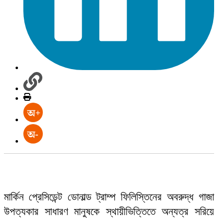
মার্কিন প্রেসিডেন্ট ডোনাল্ড ট্রাম্প ফিলিস্তিনের অবরুদ্ধ গাজা
উপত্যকার সাধারণ মানুষকে স্থায়ীভিত্তিতে অন্যত্র সরিয়ে