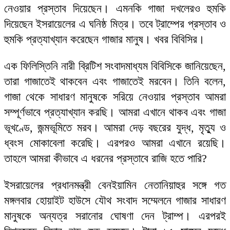
নেওয়ার প্রস্তাব দিয়েছেন। এমনকি গাজা দখলেরও হুমকি
দিয়েছেন ইসরায়েলের এ ঘনিষ্ঠ মিত্র। তবে ট্রাম্পের প্রস্তাব ও
হুমকি প্রত্যাখ্যান করেছেন গাজার মানুষ। খবর বিবিসির।
এক ফিলিস্তিনি নারী ব্রিটিশ সংবাদমাধ্যম বিবিসিকে জানিয়েছেন,
তারা গাজাতেই থাকবেন এবং গাজাতেই মরবেন। তিনি বলেন,
গাজা থেকে সাধারণ মানুষকে সরিয়ে নেওয়ার প্রস্তাব আমরা
সম্পূর্ণভাবে প্রত্যাখ্যান করছি। আমরা এখানে থাকব এবং গাজা
ভূখণ্ডে, জন্মভূমিতে মরব। আমরা দেড় বছরের যুদ্ধ, মৃত্যু ও
ধ্বংস মোকাবেলা করেছি। এরপরও আমরা এখানে রয়েছি।
তাহলে আমরা কীভাবে এ ধরনের প্রস্তাবে রাজি হতে পারি?
ইসরায়েলের প্রধানমন্ত্রী বেনইয়ামিন নেতানিয়াহুর সঙ্গে গত
মঙ্গলবার হোয়াইট হাউসে যৌথ সংবাদ সম্মেলনে গাজার সাধারণ
মানুষকে অন্যত্র সরানোর ঘোষণা দেন ট্রাম্প। এরপরই