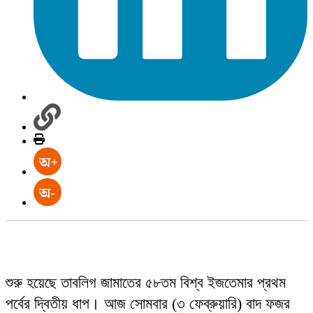
শুরু হয়েছে তাবলিগ জামাতের ৫৮তম বিশ্ব ইজতেমার প্রথম
পর্বের দ্বিতীয় ধাপ। আজ সোমবার (৩ ফেব্রুয়ারি) বাদ ফজর