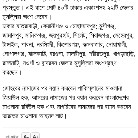
প্রস্তুত। এই ধাপে মোট ৪০টি ঢাকার একাংশসহ ২২টি জেলার
মুসল্লিরা অংশ নেবেন।
ঢাকার যাত্রাবাড়ী, কেরানীগঞ্জ ও মোহাম্মাদপুর; মুন্সীগঞ্জ,
জামালপুর, মানিকগঞ্জ, জয়পুরহাট, সিলেট, সিরাজগঞ্জ, মেহেরপুর,
টাঙ্গাইল, পাবনা, নরসিংদী, কিশোরগঞ্জ, কক্সবাজার, নোয়াখালী,
গোপালগঞ্জ, ঝালকাঠি, বরগুনা, মাদারীপুর, শরীয়তপুর, খাগড়াছড়ি,
রাঙ্গামাটি, নওগাঁ ও বান্দরবন জেলার মুসুল্লিরা অংশগ্রহণ
করছেন।
জোহরের নামাজের পর বয়ান করবেন পাকিস্তানের মাওলানা
জিয়াউল হক, আসরের নামাজের পর বয়ান করবেন বাংলাদেশের
মাওলানা রবিউল হক এবং মাগরিবের নামাজের পর বয়ান করবেন
ভারতের মাওলানা আহমদ লাট।
A-
A+
ফন্ট সাইজ: