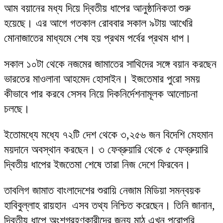
আম বয়ানের মধ্য দিয়ে দ্বিতীয় ধাপের আনুষ্ঠানিকতা শুরু
হয়েছে। এর আগে গতকাল রোববার সকাল ৯টায় আখেরি
মোনাজাতের মাধ্যমে শেষ হয় প্রথম পর্বের প্রথম ধাপ।
সকাল ১০টা থেকে নজমের জামাতের সাথিদের সঙ্গে বয়ান করছেন
ভারতের মাওলানা আহমেদ হোসাইন। ইজতেমার পুরো সময়
কীভাবে পার করবে সেসব নিয়ে দিকনির্দেশনামূলক আলোচনা
চলছে।
ইতোমধ্যে মধ্যে ৭২টি দেশ থেকে ৩,২৫৬ জন বিদেশি মেহমান
ময়দানে অবস্থান করছেন। ৩ ফেব্রুয়ারি থেকে ৫ ফেব্রুয়ারি
দ্বিতীয় ধাপের ইজতেমা শেষে তারা নিজ দেশে ফিরবেন।
তাবলিগ জামাত বাংলাদেশের শুরায়ি নেজাম মিডিয়া সমন্বয়ক
হাবিবুল্লাহ রায়হান এসব তথ্য নিশ্চিত করেছেন। তিনি জানান,
দ্বিতীয় ধাপে অংশগ্রহণকারীদের জন্য মাঠ এখন পুরোপুরি